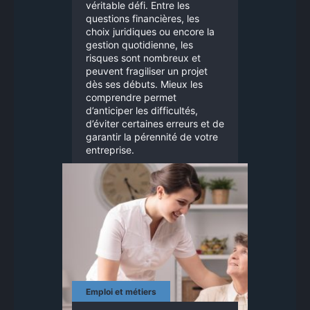
véritable défi. Entre les
questions financières, les
choix juridiques ou encore la
gestion quotidienne, les
risques sont nombreux et
peuvent fragiliser un projet
dès ses débuts. Mieux les
comprendre permet
d’anticiper les difficultés,
d’éviter certaines erreurs et de
garantir la pérennité de votre
entreprise.
Emploi et métiers