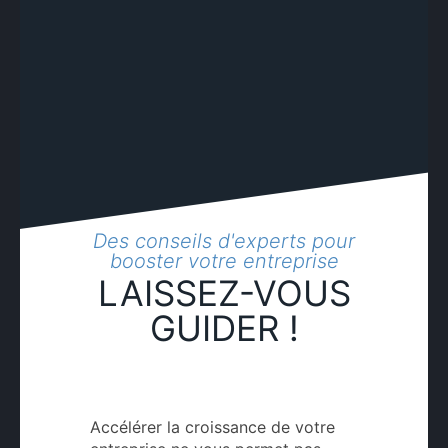
Des conseils d'experts pour
booster votre entreprise
LAISSEZ-VOUS
GUIDER !
Accélérer la croissance de votre