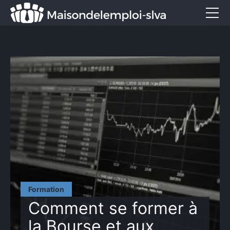
Emploi et métiers
Formation
Marketing
Entreprise
Services
CONTACT
Formation
Comment se former à
la Bourse et aux