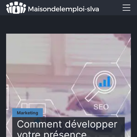
Emploi et métiers
Formation
Marketing
Entreprise
Services
CONTACT
Marketing
Comment développer
votre présence