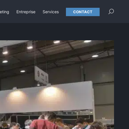
×
eting
Entreprise
Services
CONTACT