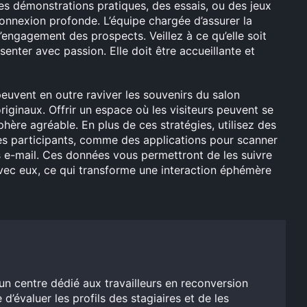
des démonstrations pratiques, des essais, ou des jeux
 connexion profonde. L’équipe chargée d’assurer la
l’engagement des prospects. Veillez à ce qu’elle soit
enter avec passion. Elle doit être accueillante et
euvent en outre raviver les souvenirs du salon
originaux. Offrir un espace où les visiteurs peuvent se
hère agréable. En plus de ces stratégies, utilisez des
es participants, comme des applications pour scanner
s e-mail. Ces données vous permettront de les suivre
ec eux, ce qui transforme une interaction éphémère
un centre dédié aux travailleurs en reconversion
 d’évaluer les profils des stagiaires et de les