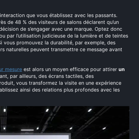
’interaction que vous établissez avec les passants.
rès de 48 % des visiteurs de salons déclarent qu’un
r décision de s’engager avec une marque. Optez donc
ou par l’utilisation judicieuse de la lumière et de teintes
. Si vous promouvez la durabilité, par exemple, des
rs naturelles peuvent transmettre ce message avant
sur mesure
est alors un moyen efficace pour attirer
un
ant, par ailleurs, des écrans tactiles, des
roduit, vous transformez la visite en une expérience
blissez ainsi des relations plus profondes avec les