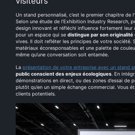
visiteurs
Un stand personnalisé, c’est le premier chapitre de l
Selon une étude de l’Exhibition Industry Research, p
design innovant et réfléchi influence fortement leu
pour un espace qui se
distingue par son originalité
vives. Il doit refléter les principes de votre société
matériaux écoresponsables et une palette de couleu
même qu’une conversation soit entamée.
La
présentation de votre entreprise avec un stand 
public conscient des enjeux écologiques
. En intégr
démonstrations en direct, ou des zones d’essai de p
plutôt qu’en un simple échange commercial. Vous éta
clients potentiels.