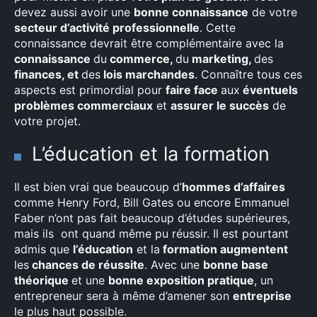
devez aussi avoir une
bonne connaissance
de votre
secteur d’activité professionnelle
. Cette
connaissance devrait être complémentaire avec la
connaissance
du
commerce,
du
marketing,
des
finances, et
des
lois marchandes
. Connaître tous ces
aspects est primordial pour
faire face
aux
éventuels
problèmes commerciaux
et
assurer le succès
de
votre projet.
L’éducation et la formation
Il est bien vrai que beaucoup d’
hommes d’affaires
comme Henry Ford, Bill Gates ou encore Emmanuel
Faber n’ont pas fait beaucoup d’études supérieures,
mais ils ont quand même pu réussir. Il est pourtant
admis que
l’éducation
et la
formation augmentent
les
chances de réussite
. Avec une
bonne base
théorique
et une
bonne exposition pratique
, un
entrepreneur sera à même d’amener son
entreprise
le plus haut possible.