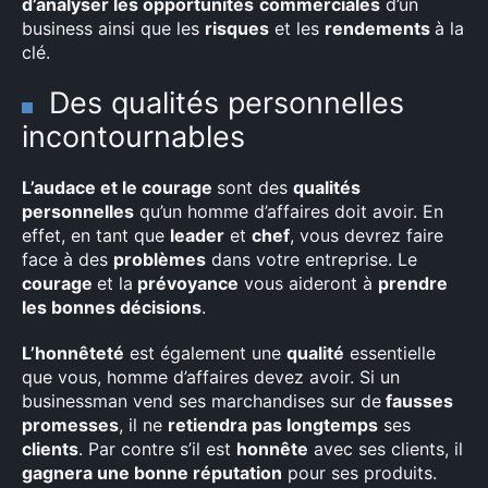
d’analyser les opportunités
commerciales
d’un
business ainsi que les
risques
et les
rendements
à la
clé.
Des qualités personnelles
incontournables
L’audace et le courage
sont des
qualités
personnelles
qu’un homme d’affaires doit avoir. En
effet, en tant que
leader
et
chef
, vous devrez faire
face à des
problèmes
dans votre entreprise. Le
courage
et la
prévoyance
vous aideront à
prendre
les bonnes décisions
.
L’honnêteté
est également une
qualité
essentielle
que vous, homme d’affaires devez avoir. Si un
businessman vend ses marchandises sur de
fausses
promesses
, il ne
retiendra pas longtemps
ses
clients
. Par contre s’il est
honnête
avec ses clients, il
gagnera une bonne réputation
pour ses produits.