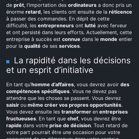
de
prêt
, l’importation des
ordinateurs
a donc pris un
énorme
retard
, les clients ont ensuite de la
réticence
à passer des commandes. En dépit de cette
difficulté, les
entrepreneurs
ont
lutté
avec ferveur
et ont persisté dans leurs efforts. Actuellement, cette
entreprise à succès est
connue
dans le
monde
entier
pour la
qualité
de ses
services
.
La rapidité dans les décisions
et un esprit d’initiative
En tant qu’
homme d’affaires
, vous devrez avoir
des
compétences
spécifiques
. Vous ne devez pas
attendre que les choses se passent. Vous devrez
saisir
ou
même créer vos propres opportunités
.
Vous devez ensuite les
transformer
en
entreprises
fructueuses
. En tant que
chef
, vous devrez être
rapide
dans votre
prise de décision
. Tout retard de
votre part pourrait être une occasion pour votre