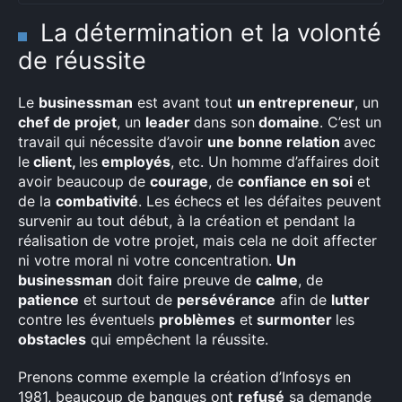
La détermination et la volonté
de réussite
Le
businessman
est avant tout
un entrepreneur
, un
chef de projet
, un
leader
dans son
domaine
. C’est un
travail qui nécessite d’avoir
une bonne relation
avec
le
client,
les
employés
, etc. Un homme d’affaires doit
avoir beaucoup de
courage
, de
confiance en soi
et
de la
combativité
. Les échecs et les défaites peuvent
survenir au tout début, à la création et pendant la
réalisation de votre projet, mais cela ne doit affecter
ni votre moral ni votre concentration.
Un
businessman
doit faire preuve de
calme
, de
patience
et surtout de
persévérance
afin de
lutter
contre les éventuels
problèmes
et
surmonter
les
obstacles
qui empêchent la réussite.
Prenons comme exemple la création d’Infosys en
1981, beaucoup de banques ont
refusé
sa demande