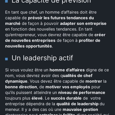
La capacité de prévision
En tant que chef, un homme d’affaires doit être
capable de
prévoir les futures tendances du
marché
de façon à pouvoir
adapter son entreprise
en fonction des nouvelles tendances. En tant
qu’entrepreneur, vous devrez être capable de
créer
de nouvelles entreprises
de façon à
profiter de
nouvelles opportunités
.
Un leadership actif
Si vous voulez être un
homme d’affaires
digne de ce
nom, vous devrez avoir des q
ualités de chef
dynamique
. Vous devez être capable de
montrer
la
bonne direction
, de
motiver vos employés
pour
qu’ils puissent atteindre un
niveau de performance
toujours plus
élevé
. Le
succès durable
de votre
entreprise dépendra de la
qualité de leadership
du
meneur. Il y a des cas où une
mauvaise gestion