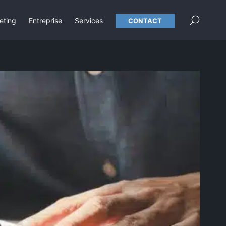
×
eting
Entreprise
Services
CONTACT