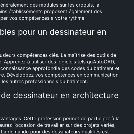
énéralement des modules sur les croquis, la
rtains établissements proposent également des
pper vos compétences à votre rythme.
les pour un dessinateur en
usieurs compétences clés. La maîtrise des outils de
. Apprenez à utiliser des logiciels tels qu’AutoCAD,
e connaissance approfondie des codes du bâtiment et
ire. Développez vos compétences en communication
 les autres professionnels du bâtiment.
e de dessinateur en architecture
avantages. Cette profession permet de participer à la
rez l’occasion de travailler sur des projets variés,
. La demande pour des dessinateurs qualifiés est