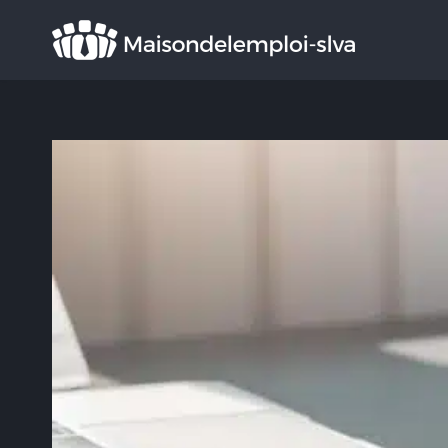
Rechercher
: