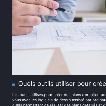
Quels outils utiliser pour cré
Les outils utilisés pour créer des plans d’architectu
vous avec les logiciels de dessin assisté par ordin
outils permettent de réaliser des plans détaillés et 