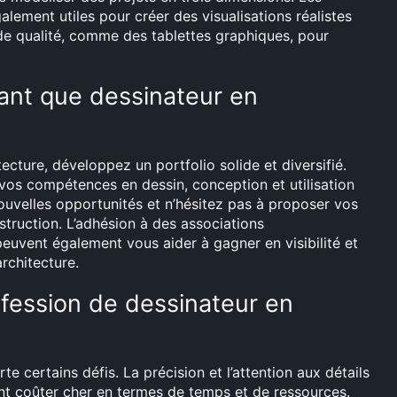
lement utiles pour créer des visualisations réalistes
 de qualité, comme des tablettes graphiques, pour
nt que dessinateur en
cture, développez un portfolio solide et diversifié.
vos compétences en dessin, conception et utilisation
nouvelles opportunités et n’hésitez pas à proposer vos
struction. L’adhésion à des associations
peuvent également vous aider à gagner en visibilité et
architecture.
ofession de dessinateur en
 certains défis. La précision et l’attention aux détails
ient coûter cher en termes de temps et de ressources.