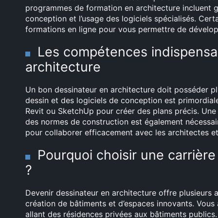
programmes de formation en architecture incluent g
conception et l’usage des logiciels spécialisés. Ce
formations en ligne pour vous permettre de dévelo
Les compétences indispensab
architecture
Un bon dessinateur en architecture doit posséder pl
dessin et des logiciels de conception est primordiale
Revit ou SketchUp pour créer des plans précis. Un
des normes de construction est également nécessa
pour collaborer efficacement avec les architectes et
Pourquoi choisir une carrièr
?
Devenir dessinateur en architecture offre plusieurs 
création de bâtiments et d’espaces innovants. Vous au
allant des résidences privées aux bâtiments publics