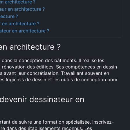
n architecture ?
ur en architecture ?
tecture ?
en architecture ?
ateur en architecture ?
en architecture ?
 dans la conception des bâtiments. Il réalise les
la rénovation des édifices. Ses compétences en dessin
s avant leur concrétisation. Travaillant souvent en
les logiciels de dessin et les outils de conception pour
 devenir dessinateur en
rtant de suivre une formation spécialisée. Inscrivez-
ure dans des établissements reconnus. Les