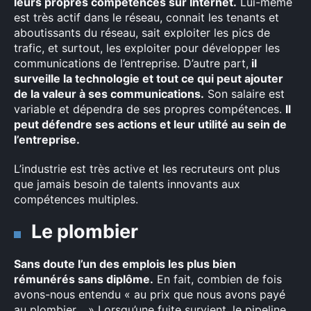
leurs propres compétences sur Internet.
Lui-même
est très actif dans le réseau, connait les tenants et
aboutissants du réseau, sait exploiter les pics de
trafic, et surtout, les exploiter pour développer les
communications de l’entreprise. D’autre part,
il
surveille la technologie et tout ce qui peut ajouter
de la valeur à ses communications.
Son salaire est
variable et dépendra de ses propres compétences.
Il
peut défendre ses actions et leur utilité au sein de
l’entreprise.
L’industrie est très active et les recruteurs ont plus
que jamais besoin de talents innovants aux
compétences multiples.
Le plombier
Sans doute l’un des emplois les plus bien
rémunérés sans diplôme.
En fait, combien de fois
avons-nous entendu « au prix que nous avons payé
au plombier… » Lorsqu’une fuite survient, le pipeline