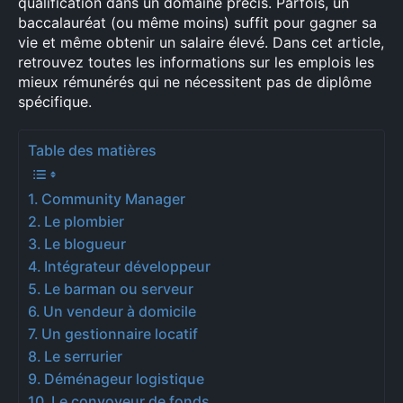
qualification dans un domaine précis. Parfois, un
baccalauréat (ou même moins) suffit pour gagner sa
vie et même obtenir un salaire élevé. Dans cet article,
retrouvez toutes les informations sur les emplois les
mieux rémunérés qui ne nécessitent pas de diplôme
spécifique.
Table des matières
Community Manager
Le plombier
Le blogueur
Intégrateur développeur
Le barman ou serveur
Un vendeur à domicile
Un gestionnaire locatif
Le serrurier
Déménageur logistique
Le convoyeur de fonds