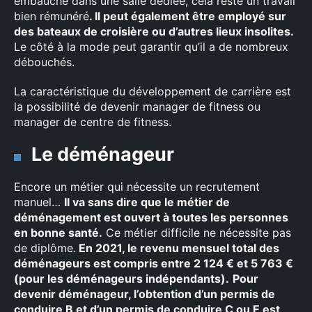
embauché dans une salle dédiée, cela reste un travail
bien rémunéré
. Il peut également être employé sur
des bateaux de croisière ou d’autres lieux insolites.
Le côté à la mode peut garantir qu’il a de nombreux
débouchés.
La caractéristique du développement de carrière est
la possibilité de devenir manager de fitness ou
manager de centre de fitness.
Le déménageur
Encore un métier qui nécessite un recrutement
manuel…
Il va sans dire que le métier de
déménagement est ouvert à toutes les personnes
en bonne santé.
Ce métier difficile ne nécessite pas
de diplôme.
En 2021, le revenu mensuel total des
déménageurs est compris entre 2 124 € et 5 763 €
(pour les déménageurs indépendants).
Pour
devenir déménageur, l’obtention d’un permis de
conduire B et d’un permis de conduire C ou E est