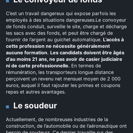
C’est un travail dangereux qui expose parfois les
employés à des situations dangereuses.Le convoyeur
de fonds conduit, surveille le site, charge et décharge
les sacs avec des fonds, et peut être chargé de
×
fournir de l’argent au guichet automatique.
L’accès à
cette profession ne nécessite généralement
aucune formation.
Les candidats doivent être âgés
d’au moins 21 ans, ne pas avoir de casier judiciaire
Rechercher
ni de carte professionnelle.
En termes de
:
rémunération, les transporteurs longue distance
perçoivent un revenu net mensuel moyen de 2 000
euros, auquel il faut rajouter les primes et coupons
repas et autres avantages.
Le soudeur
Actuellement, de nombreuses industries de la
construction, de l’automobile ou de l’aéronautique ont
besoin de soudeurs. Ce dernier travaille sur des