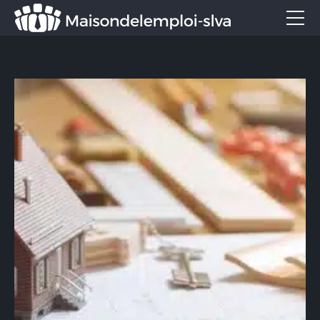
Emploi et métiers
Formation
Marketing
Entreprise
Services
CONTACT