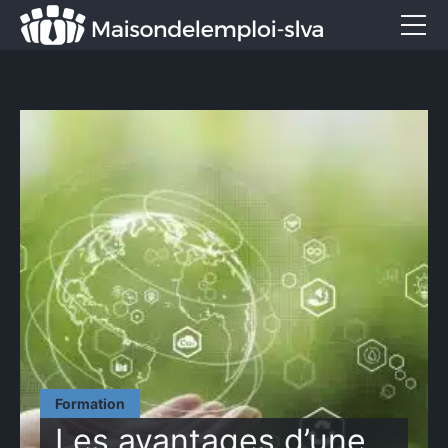
Emploi et métiers
Formation
Marketing
Entreprise
Services
CONTACT
Formation
Les avantages d’une