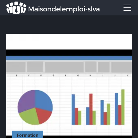
Emploi et métiers
Formation
Marketing
Entreprise
Services
CONTACT
Formation