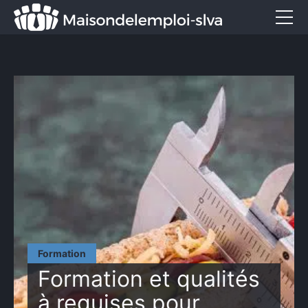
Emploi et métiers
Formation
Marketing
Entreprise
Services
CONTACT
Formation
Formation et qualités
à requises pour