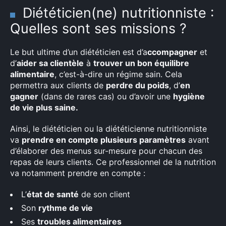
Diététicien(ne) nutritionniste :
Quelles sont ses missions ?
Le but ultime d’un diététicien est d’a
ccompagner
et
d’
aider sa clientèle
à
trouver un bon équilibre
alimentaire
, c’est-à-dire un régime sain. Cela
permettra aux clients de
perdre du poids
, d’
en
gagner
(dans de rares cas) ou d’avoir une
hygiène
de vie plus saine.
Ainsi, le diététicien ou la diététicienne nutritionniste
va
prendre en compte plusieurs paramètres
avant
d’élaborer des menus sur-mesure pour chacun des
repas de leurs clients. Ce professionnel de la nutrition
va notamment prendre en compte :
L’
état de santé
de son client
Son
rythme de vie
Ses
troubles alimentaires