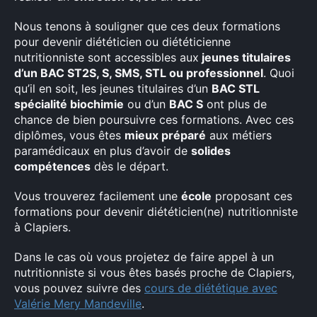
Rechercher
Nous tenons à souligner que ces deux formations
:
pour devenir diététicien ou diététicienne
nutritionniste sont accessibles aux
jeunes titulaires
d’un BAC ST2S, S, SMS, STL ou professionnel
. Quoi
qu’il en soit, les jeunes titulaires d’un
BAC STL
spécialité biochimie
ou d’un
BAC S
ont plus de
chance de bien poursuivre ces formations. Avec ces
diplômes, vous êtes
mieux préparé
aux métiers
paramédicaux en plus d’avoir de
solides
compétences
dès le départ.
Vous trouverez facilement une
école
proposant ces
formations pour devenir diététicien(ne) nutritionniste
à Clapiers.
Dans le cas où vous projetez de faire appel à un
nutritionniste si vous êtes basés proche de Clapiers,
vous pouvez suivre des
cours de diététique avec
Valérie Mery Mandeville
.