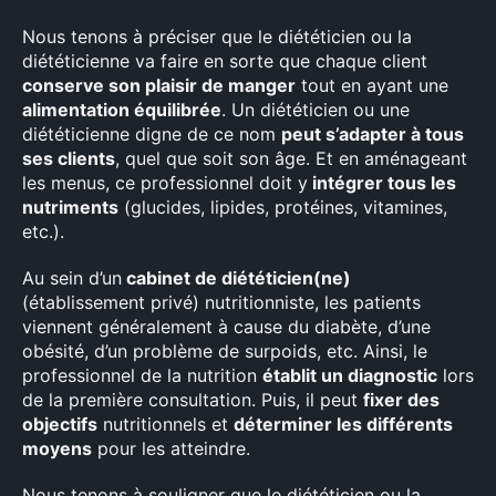
Nous tenons à préciser que le diététicien ou la
diététicienne va faire en sorte que chaque client
conserve son plaisir de manger
tout en ayant une
alimentation équilibrée
. Un diététicien ou une
diététicienne digne de ce nom
peut s’adapter à tous
ses clients
, quel que soit son âge. Et en aménageant
les menus, ce professionnel doit y
intégrer tous les
nutriments
(glucides, lipides, protéines, vitamines,
etc.).
Au sein d’un
cabinet de diététicien(ne)
(établissement privé) nutritionniste, les patients
viennent généralement à cause du diabète, d’une
obésité, d’un problème de surpoids, etc. Ainsi, le
professionnel de la nutrition
établit un diagnostic
lors
de la première consultation. Puis, il peut
fixer des
objectifs
nutritionnels et
déterminer les différents
moyens
pour les atteindre.
Nous tenons à souligner que le diététicien ou la