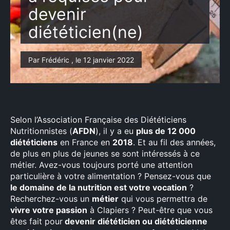
devenir
diététicien(ne)
Par Frédéric , le 12 janvier 2022
Selon l’Association Française des Diététiciens
Nutritionnistes (
AFDN
), il y a eu
plus de 12 000
diététiciens
en France en
2018
. Et au fil des années,
de plus en plus de jeunes se sont intéressés à ce
métier. Avez-vous toujours porté une attention
particulière à votre alimentation ? Pensez-vous que
le domaine de la nutrition est votre vocation
?
Recherchez-vous un
métier
qui vous permettra de
vivre votre passion
à Clapiers ? Peut-être que vous
êtes fait pour
devenir diététicien ou diététicienne