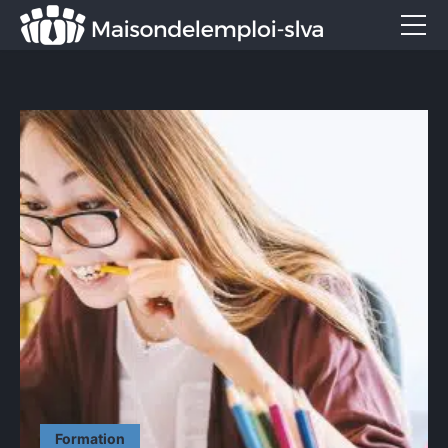
Emploi et métiers
Formation
Marketing
Entreprise
Services
CONTACT
Formation