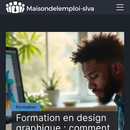
Emploi et métiers
Formation
Marketing
Entreprise
Services
CONTACT
Formation
Formation en design
graphique : comment