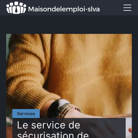
Emploi et métiers
Formation
Marketing
Entreprise
Services
CONTACT
Services
Le service de
sécurisation de