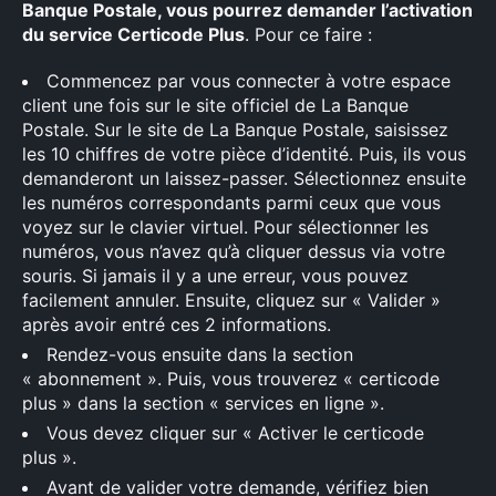
Banque Postale, vous pourrez demander l’activation
du service Certicode Plus
. Pour ce faire :
Commencez par vous connecter à votre espace
client une fois sur le site officiel de La Banque
Postale. Sur le site de La Banque Postale, saisissez
×
les 10 chiffres de votre pièce d’identité. Puis, ils vous
demanderont un laissez-passer. Sélectionnez ensuite
les numéros correspondants parmi ceux que vous
voyez sur le clavier virtuel. Pour sélectionner les
numéros, vous n’avez qu’à cliquer dessus via votre
Rechercher
souris. Si jamais il y a une erreur, vous pouvez
:
facilement annuler. Ensuite, cliquez sur « Valider »
après avoir entré ces 2 informations.
Rendez-vous ensuite dans la section
« abonnement ». Puis, vous trouverez « certicode
plus » dans la section « services en ligne ».
Vous devez cliquer sur « Activer le certicode
plus ».
Avant de valider votre demande, vérifiez bien