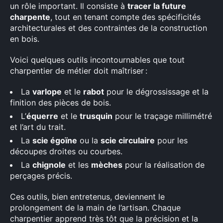
un rôle important. Il consiste à
tracer la future
charpente
, tout en tenant compte des spécificités
architecturales et des contraintes de la construction
en bois.
Voici quelques outils incontournables que tout
charpentier de métier doit maîtriser :
La
varlope
et le
rabot
pour le dégrossissage et la
finition des pièces de bois.
L’
équerre
et le
trusquin
pour le traçage millimétré
et l’art du trait.
La
scie égoïne
ou la
scie circulaire
pour les
découpes droites ou courbes.
La
chignole
et les
mèches
pour la réalisation de
perçages précis.
Ces outils, bien entretenus, deviennent le
prolongement de la main de l’artisan. Chaque
charpentier apprend très tôt que la précision et la