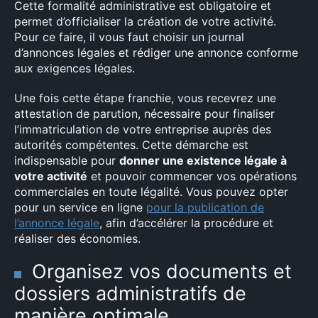
Cette formalité administrative est obligatoire et
permet d’officialiser la création de votre activité.
Pour ce faire, il vous faut choisir un journal
d’annonces légales et rédiger une annonce conforme
aux exigences légales.
Une fois cette étape franchie, vous recevrez une
attestation de parution, nécessaire pour finaliser
l’immatriculation de votre entreprise auprès des
autorités compétentes. Cette démarche est
indispensable pour
donner une existence légale à
votre activité
et pouvoir commencer vos opérations
commerciales en toute légalité. Vous pouvez opter
pour un service en ligne
pour la publication de
l’annonce légale
, afin d’accélérer la procédure et
réaliser des économies.
Organisez vos documents et
dossiers administratifs de
manière optimale