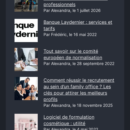
professionnels
Par Alexandra, le 1 juillet 2026
Banque Laydernier : services et
tarifs
Par Frédéric, le 16 mai 2022
Tout savoir sur le comité
européen de normalisation
Par Alexandra, le 28 septembre 2022
Comment réussir le recrutement
au sein d’un family office ? Les
clés pour attirer les meilleurs
profils
Par Alexandra, le 18 novembre 2025
Logiciel de formulation
cosmétique : utilité
Par Alexandra, le 4 mai 2022