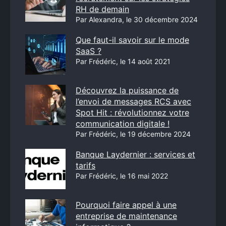
RH de demain
Par Alexandra, le 30 décembre 2024
Que faut-il savoir sur le mode
SaaS ?
Par Frédéric, le 14 août 2021
Découvrez la puissance de
l’envoi de messages RCS avec
Spot Hit : révolutionnez votre
communication digitale !
Par Frédéric, le 19 décembre 2024
Banque Laydernier : services et
tarifs
Par Frédéric, le 16 mai 2022
Pourquoi faire appel à une
entreprise de maintenance