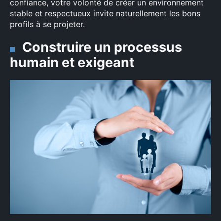
confiance, votre volonté de créer un environnement
stable et respectueux invite naturellement les bons
profils à se projeter.
Construire un processus
Rechercher
:
humain et exigeant