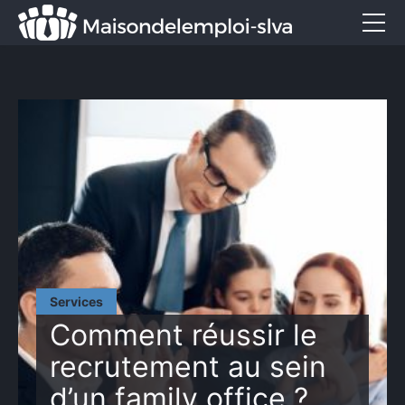
Emploi et métiers
Formation
Marketing
Entreprise
Services
CONTACT
Services
Comment réussir le
recrutement au sein
d’un family office ?