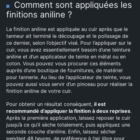
Comment sont appliquées les
×
finitions aniline ?
La finition aniline est appliquée au cuir après que le
tanneur ait terminé le découpage et le polissage de
Rechercher
ce dernier, selon l’objectif visé. Pour l’appliquer sur le
:
cuir, vous avez essentiellement besoin d’une teinture
aniline et d’un applicateur de teinte en métal ou en
coton. Vous pouvez vous procurer ces éléments
auprès d’une boutique de fournitures, de matériel
pour tannerie. Au lieu de l’applicateur de teinte, vous
pouvez aussi vous servir d’un pinceau pour réaliser la
finition aniline de votre cuir.
Pour obtenir un résultat conséquent,
il est
recommandé d’appliquer la finition à deux reprises
.
Après la première application, laissez reposer le cuir
jusqu’à ce qu’il sèche totalement, puis appliquez une
seconde couche d’aniline. Enfin, laissez sécher
pendant 48 heures, de préférence à l’air libre pour