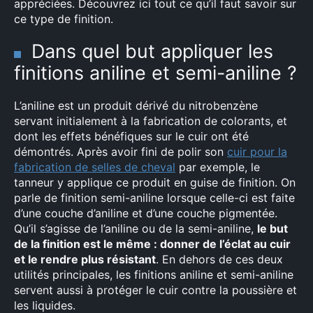
appréciées. Découvrez ici tout ce qu’il faut savoir sur
ce type de finition.
Dans quel but appliquer les
finitions aniline et semi-aniline ?
L’aniline est un produit dérivé du nitrobenzène
servant initialement à la fabrication de colorants, et
dont les effets bénéfiques sur le cuir ont été
démontrés. Après avoir fini de polir son
cuir pour la
fabrication de selles de cheval
par exemple, le
tanneur y applique ce produit en guise de finition. On
parle de finition semi-aniline lorsque celle-ci est faite
d’une couche d’aniline et d’une couche pigmentée.
Qu’il s’agisse de l’aniline ou de la semi-aniline,
le but
de la finition est le même : donner de l’éclat au cuir
et le rendre plus résistant
. En dehors de ces deux
utilités principales, les finitions aniline et semi-aniline
servent aussi à protéger le cuir contre la poussière et
les liquides.