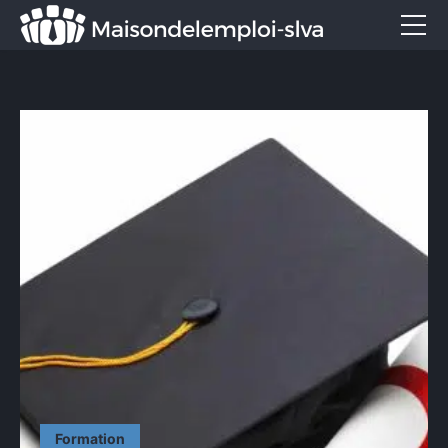
Emploi et métiers
Formation
Marketing
Entreprise
Services
CONTACT
Formation