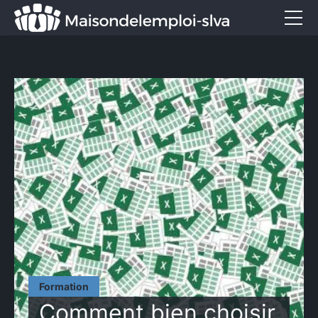
Emploi et métiers
Formation
Marketing
Entreprise
Services
CONTACT
Formation
Comment bien choisir