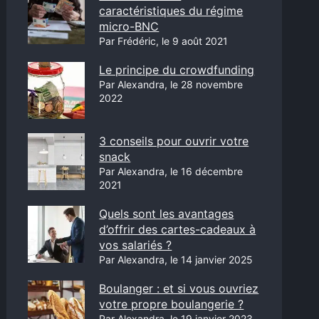
caractéristiques du régime
micro-BNC
Par Frédéric, le 9 août 2021
Le principe du crowdfunding
Par Alexandra, le 28 novembre
2022
3 conseils pour ouvrir votre
snack
Par Alexandra, le 16 décembre
2021
Quels sont les avantages
d’offrir des cartes-cadeaux à
vos salariés ?
Par Alexandra, le 14 janvier 2025
Boulanger : et si vous ouvriez
votre propre boulangerie ?
Par Alexandra, le 19 janvier 2023