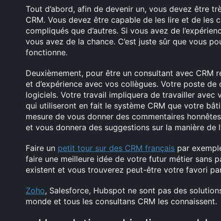
Tout d’abord, afin de devenir un, vous devez être tr
CRM. Vous devez être capable de les lire et de les 
compliqués que d’autres. Si vous avez de l’expérie
vous avez de la chance. C’est juste sûr que vous 
fonctionne.
Deuxièmement, pour être un consultant avec CRM r
et d’expérience avec vos collègues. Votre poste de
logiciels. Votre travail impliquera de travailler ave
qui utiliseront en fait le système CRM que votre bâti
mesure de vous donner des commentaires honnêtes s
et vous donnera des suggestions sur la manière de l’
Faire un
petit tour sur des CRM français
par exemple 
faire une meilleure idée de votre futur métier sans p
existent et vous trouverez peut-être votre favori pa
Zoho
, Salesforce, Hubspot ne sont pas des solutions
monde et tous les consultans CRM les connaissent.