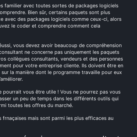
ès familier avec toutes sortes de packages logiciels
comprendre. Bien sûr, certains paquets sont plus
nce avec des packages logiciels comme ceux-ci, alors
pouvez le coder et comprendre comment cela
éussi, vous devez avoir beaucoup de compréhension
 consultant ne concerne pas uniquement les paquets
c vos collègues consultants, vendeurs et des personnes
ment pour votre entreprise cliente. Ils doivent être en
ur la manière dont le programme travaille pour eux
améliorer.
pourrait vous être utile ! Vous ne pourrez pas vous
asser un peu de temps dans les différents outils qui
rmi toutes les offres du marché.
 frnaçaises mais sont parmi les plus efficaces au