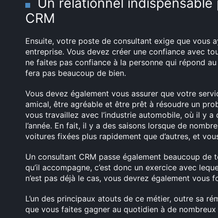
Un relationnel indispensable
CRM
Ensuite, votre poste de consultant exige que vous a
entreprise. Vous devez créer une confiance avec tou
ne faites pas confiance à la personne qui répond au 
fera pas beaucoup de bien.
Vous devez également vous assurer que votre servic
amical, être agréable et être prêt à résoudre un prob
vous travaillez avec l’industrie automobile, où il y 
l’année. En fait, il y a des saisons lorsque de nombr
voitures fixées plus rapidement que d’autres, et vo
Un consultant CRM passe également beaucoup de te
qu’il accompagne, c’est donc un exercice avec lequel v
n’est pas déjà le cas, vous devrez également vous fo
L’un des principaux atouts de ce métier, outre sa rém
que vous faites gagner au quotidien à de nombreux 