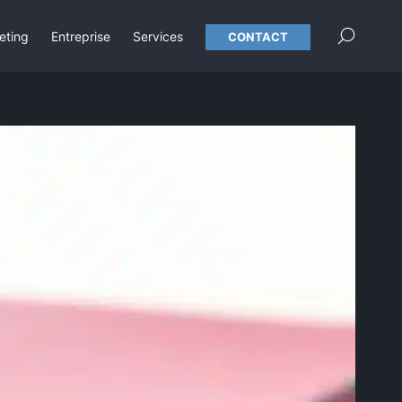
×
eting
Entreprise
Services
CONTACT