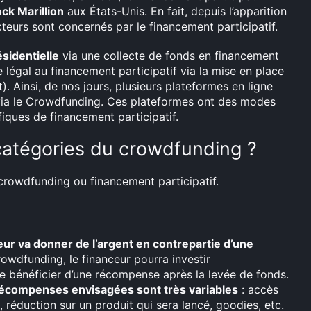
ck Marillion
aux États-Unis. En fait, depuis l’apparition
cteurs sont concernés par le financement participatif.
sidentielle
via une collecte de fonds en financement
re légal au financement participatif via la mise en place
. Ainsi, de nos jours, plusieurs plateformes en ligne
 via le Crowdfunding. Ces plateformes ont des modes
iques de financement participatif.
 catégories du crowdfunding ?
crowdfunding ou financement participatif.
eur va donner de l’argent en contrepartie d’une
owdfunding, le financeur pourra investir
e bénéficier d’une récompense après la levée de fonds.
écompenses envisagées sont très variables
: accès
u, réduction sur un produit qui sera lancé, goodies, etc.