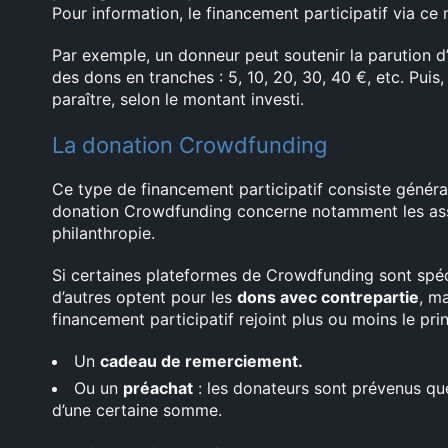
Pour information, le financement participatif via ce
Par exemple, un donneur peut soutenir la parution d
des dons en tranches : 5, 10, 20, 30, 40 €, etc. Puis
paraître, selon le montant investi.
La donation Crowdfunding
Ce type de financement participatif consiste génér
donation Crowdfunding concerne notamment les assoc
philanthropie.
Si certaines plateformes de Crowdfunding sont spéci
d’autres optent pour les
dons avec contrepartie
, m
financement participatif rejoint plus ou moins le pr
Un
cadeau de remerciement.
Ou un
préachat
: les donateurs sont prévenus que 
d’une certaine somme.