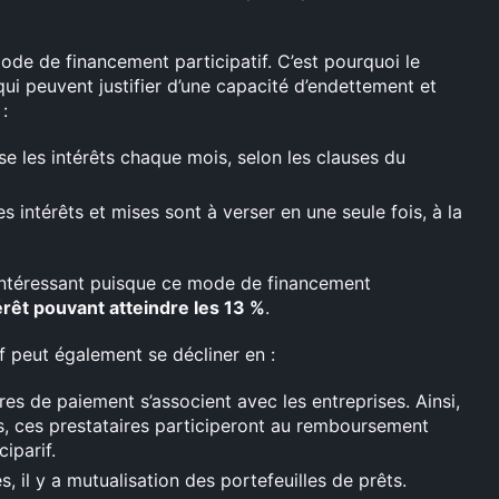
mode de financement participatif. C’est pourquoi le
ui peuvent justifier d’une capacité d’endettement et
:
e les intérêts chaque mois, selon les clauses du
s intérêts et mises sont à verser en une seule fois, à la
t intéressant puisque ce mode de financement
érêt pouvant atteindre les 13 %
.
f peut également se décliner en :
res de paiement s’associent avec les entreprises. Ainsi,
ts, ces prestataires participeront au remboursement
iparif.
s, il y a mutualisation des portefeuilles de prêts.