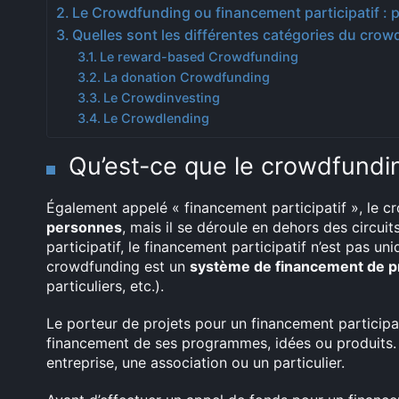
Le Crowdfunding ou financement participatif : p
Quelles sont les différentes catégories du crow
Le reward-based Crowdfunding
La donation Crowdfunding
Le Crowdinvesting
Le Crowdlending
Qu’est-ce que le crowdfundi
Également appelé « financement participatif », le 
personnes
, mais il se déroule en dehors des circuit
participatif, le financement participatif n’est pas un
crowdfunding est un
système de financement de pro
particuliers, etc.).
Le porteur de projets pour un financement participati
financement de ses programmes, idées ou produits. P
entreprise, une association ou un particulier.