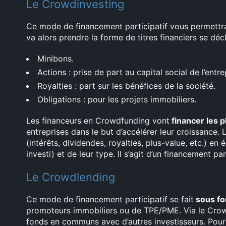
Le Crowdinvesting
Ce mode de financement participatif vous permettra
va alors prendre la forme de titres financiers se déc
Minibons.
Actions : prise de part au capital social de l’entre
Royalties : part sur les bénéfices de la société.
Obligations : pour les projets immobiliers.
Les financeurs en Crowdfunding vont
financer les 
entreprises dans le but d’accélérer leur croissance. 
(intérêts, dividendes, royalties, plus-value, etc.) e
investi) et de leur type. Il s’agit d’un financement par
Le Crowdlending
Ce mode de financement participatif se fait
sous fo
promoteurs immobiliers ou de TPE/PME. Via le Crow
fonds en communs avec d’autres investisseurs. Pour 