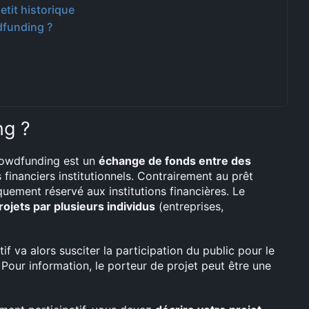
etit historique
dfunding ?
ng ?
crowdfunding est un
échange de fonds entre des
s financiers institutionnels. Contrairement au prêt
iquement réservé aux institutions financières. Le
jets par plusieurs individus
(entreprises,
f va alors susciter la participation du public pour le
our information, le porteur de projet peut être une