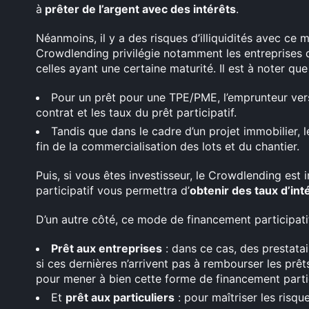
à
prêter de l’argent avec des intérêts
.
Néanmoins, il y a des risques d’illiquidités avec ce 
Crowdlending privilégie notamment les entreprises q
celles ayant une certaine maturité. Il est à noter que 
Pour un prêt pour une TPE/PME, l’emprunteur vers
contrat et les taux du prêt participatif.
Tandis que dans le cadre d’un projet immobilier, le
fin de la commercialisation des lots et du chantier.
Puis, si vous êtes investisseur, le Crowdlending es
participatif vous permettra d’
obtenir des taux d’int
D’un autre côté, ce mode de financement participati
Prêt aux entreprises
: dans ce cas, des prestatai
si ces dernières n’arrivent pas à rembourser les prê
pour mener à bien cette forme de financement partic
Et
prêt aux particuliers
: pour maîtriser les risque