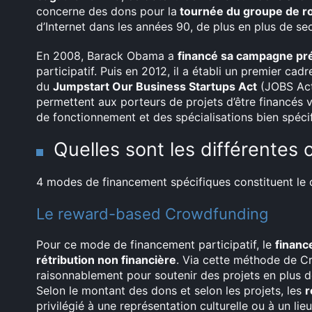
concerne des dons pour la
tournée du groupe de ro
d’Internet dans les années 90, de plus en plus de se
En 2008, Barack Obama a
financé sa campagne pré
participatif. Puis en 2012, il a établi un premier cad
du
Jumpstart Our Business Startups Act
(JOBS Act)
permettent aux porteurs de projets d’être financés
de fonctionnement et des spécialisations bien spécif
Quelles sont les différentes
4 modes de financement spécifiques constituent le 
Le reward-based Crowdfunding
Pour ce mode de financement participatif, le
financ
rétribution non financière
. Via cette méthode de Cr
raisonnablement pour soutenir des projets en plus d
Selon le montant des dons et selon les projets, les
r
privilégié à une représentation culturelle ou à un lie