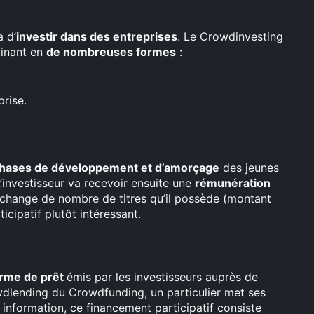
 d’
investir dans des entreprises
. Le Crowdinvesting
linant en
de nombreuses formes
:
prise.
phases de développement et d’amorçage
des jeunes
L’investisseur va recevoir ensuite une
rémunération
n échange de nombre de titres qu’il possède (montant
ticipatif plutôt intéressant.
rme de prêt
émis par les investisseurs auprès de
dlending du Crowdfunding, un particulier met ses
information, ce financement participatif consiste