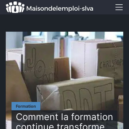
Emploi et métiers
Formation
Marketing
Entreprise
Services
CONTACT
Formation
Comment la formation
continue transforme