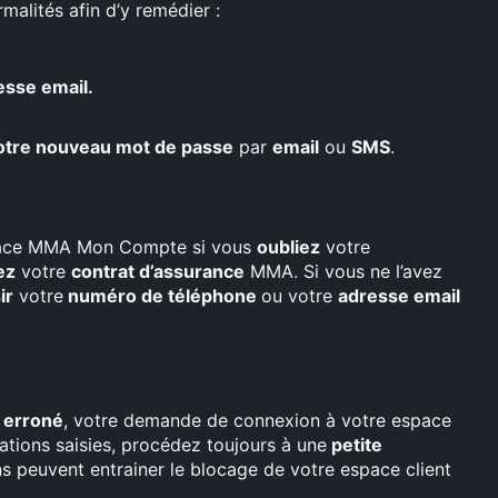
malités afin d’y remédier :
esse email.
otre nouveau mot de passe
par
email
ou
SMS
.
space MMA Mon Compte si vous
oubliez
votre
ez
votre
contrat d’assurance
MMA. Si vous ne l’avez
ir
votre
numéro de téléphone
ou votre
adresse email
é
erroné
, votre demande de connexion à votre espace
ations saisies, procédez toujours à une
petite
ns peuvent entrainer le blocage de votre espace client