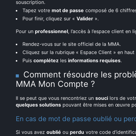
souscription.
Tapez votre
mot de passe
composé de 6 chiffres
Pour finir, cliquez sur «
Valider
».
Pour un
professionnel
, l’accès à l’espace client en
Rendez-vous sur le site officiel de la MMA.
Cliquez sur la rubrique « Espace Client » en haut 
Puis
complétez
les
informations requises
.
Comment résoudre les probl
MMA Mon Compte ?
Il se peut que vous rencontriez un
souci
lors de vot
quelques solutions
pouvant être mises en œuvre po
En cas de mot de passe oublié ou per
Si vous avez
oublié
ou
perdu
votre code d’identific