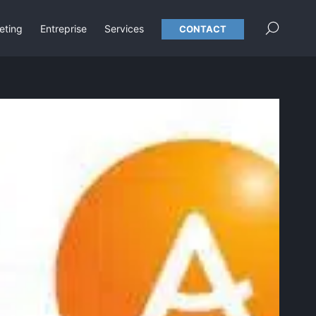
×
eting
Entreprise
Services
CONTACT