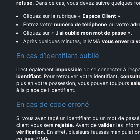
refusé
. Dans ce cas, vous devez suivre quelques for
Cliquez sur la rubrique «
Espace Client
».
Entrez votre
numéro de téléphone
ou votre
adr
Cliquez sur «
J’ai oublié mon mot de passe
».
Après quelques minutes, la MMA
vous enverra v
En cas d’identifiant oublié
Il est également
impossible
de se connecter à l’e
identifiant
. Pour retrouver votre identifiant,
consult
plus en votre possession, vous pouvez toujours
sais
à la place de l’identifiant.
En cas de code erroné
Si vous avez tapé un identifiant ou un mot de pass
client vous sera
rejetée
. Avant de
valider
les inform
vérification.
En effet, plusieurs fausses manipulatio
en ligne MMA.