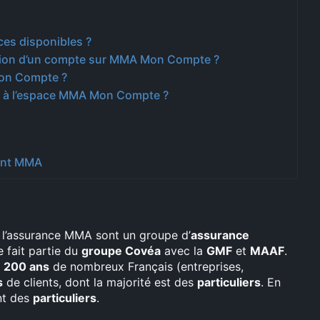
es disponibles ?
éation d’un compte sur MMA Mon Compte ?
Mon Compte ?
 à l’espace MMA Mon Compte ?
ient MMA
, l’assurance MMA sont un groupe d’
assurance
e fait partie du
groupe Covéa
avec la
GMF
et
MAAF
.
 200 ans
de nombreux Français (entreprises,
s
de clients, dont la majorité est des
particuliers
. En
nt des
particuliers
.