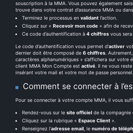
souscription à la MMA. Vous pouvez également sais
trouve dans votre contrat d’assurance MMA ou dans v
Terminez le processus en
validant
l’action.
Cliquez sur «
Recevoir mon code
» afin de recev
Ce code d’authentification à
4 chiffres
vous sera
Le code d’authentification vous permet d’
activer
vot
dernier doit être composé de
6 chiffres
. Autrement
caractères alphanumériques » s’affichera sur votre 
client MMA Mon Compte est
activé
. Il ne vous rest
insérant votre mail et votre mot de passe personnel
Comment se connecter à l’e
Pour se connecter à votre compte MMA, il vous suffi
Rendez-vous sur le
site officiel
de la compagnie 
Cliquez sur la rubrique «
Espace Client
».
Renseignez l’
adresse email
, le
numéro de télép