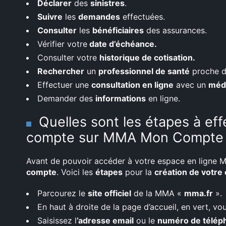
Déclarer
des
sinistres
.
Suivre
les
demandes
effectuées.
Consulter
les
bénéficiaires
des assurances.
Vérifier votre
date d’échéance.
Consulter votre
historique de cotisation.
Rechercher
un
professionnel de santé
proche de
Effectuer une
consultation en ligne
avec un
méd
Demander des
informations
en ligne.
Quelles sont les étapes à eff
compte sur MMA Mon Compte
Avant de pouvoir accéder à votre espace en ligne
compte
. Voici les
étapes
pour la
création de votre
Parcourez le
site officiel
de la MMA «
mma.fr
».
En haut à droite de la page d’accueil, en vert, v
Saisissez l
’adresse email
ou le
numéro de télép