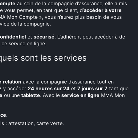
ompte
au sein de la compagnie d’assurance, elle a mis
re vous permet, en tant que client, d’
accéder à votre
 MMA Mon Compte », vous n’aurez plus besoin de vous
vice de la compagnie.
onfidentiel
et
sécurisé
. L’adhérent peut accéder à de
ce service en ligne.
els sont les services
n relation
avec la compagnie d’assurance tout en
z y accéder
24 heures sur 24
et
7 jours sur 7
tant que
e
ou une
tablette
. Avec le
service en ligne
MMA Mon
nce
.
 : attestation, carte verte.