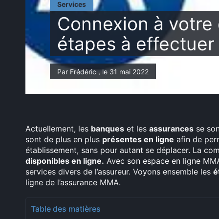
Services
Connexion à votre
étapes à effectuer
Par Frédéric , le 31 mai 2022
Actuellement, les
banques
et les
assurances
se son
sont de plus en plus
présentes en ligne
afin de perm
établissement, sans pour autant se déplacer. La c
disponibles en ligne.
Avec son espace en ligne M
services divers de l’assureur. Voyons ensemble les
é
ligne de l’assurance MMA.
Table des matières