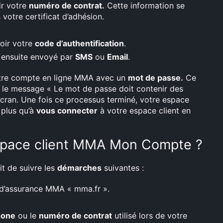
ir votre
numéro de contrat.
Cette information se
otre certificat d’adhésion.
oir votre
code d’authentification
.
 ensuite envoyé par
SMS
ou
Email
.
re compte en ligne MMA avec un
mot de passe.
Ce
, le message « Le mot de passe doit contenir des
écran. Une fois ce processus terminé, votre espace
e plus qu’à
vous connecter
à votre espace client en
.
space client MMA Mon Compte ?
t de suivre les
démarches
suivantes :
d’assurance MMA « mma.fr ».
hone
ou le
numéro de contrat
utilisé lors de votre