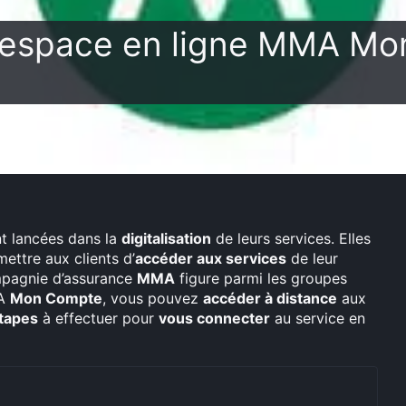
 espace en ligne MMA Mon
t lancées dans la
digitalisation
de leurs services. Elles
ettre aux clients d’
accéder aux services
de leur
ompagnie d’assurance
MMA
figure parmi les groupes
MA
Mon Compte
, vous pouvez
accéder à distance
aux
tapes
à effectuer pour
vous connecter
au service en