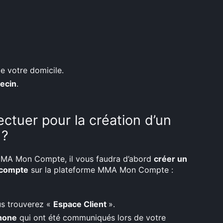
 votre domicile.
ecin
.
ectuer pour la création d’un
 ?
 MMA Mon Compte, il vous faudra d’abord
créer un
 compte
sur la plateforme MMA Mon Compte :
ous trouverez «
Espace Client
».
hone
qui ont été communiqués lors de votre