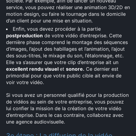
société. Par exemple, afin de lancer un nouveau
×
service, vous pouvez réaliser une animation 3D/2D en
motion design, ou faire le tournage dans le domicile
d’un client pour une mise en situation.
Enfin, vous devez procéder à la partie
Rechercher
postproduction
de votre vidéo d’entreprise. Cette
:
dernière phase comprend le montage des séquences
d’images, l’ajout des habillages et l’animation, l’ajout
des sous-titres, le mixage du son, l’étalonnage, etc.
Elle va s’assurer que votre clip d’entreprise ait un
excellent rendu visuel
et
sonore.
Ce dernier est
primordial pour que votre public cible ait envie de
voir votre vidéo.
Si vous avez un personnel qualifié pour la production
de vidéos au sein de votre entreprise, vous pouvez
lui confier la mission de la création de votre vidéo
d’entreprise. Dans le cas contraire, collaborez avec
une agence audiovisuelle.
3e étape : La diffusion de la vidéo