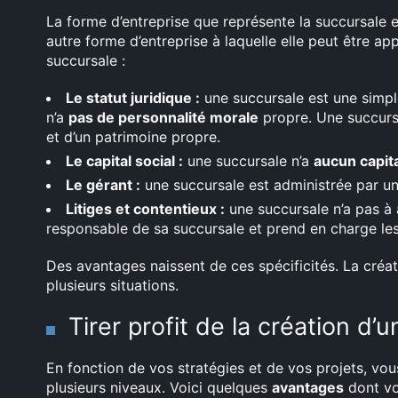
La forme d’entreprise que représente la succursale est
autre forme d’entreprise à laquelle elle peut être app
succursale :
Le statut juridique :
une succursale est une simpl
n’a
pas de personnalité morale
propre. Une succurs
et d’un patrimoine propre.
Le capital social :
une succursale n’a
aucun capita
Le gérant :
une succursale est administrée par u
Litiges et contentieux :
une succursale n’a pas à 
responsable de sa succursale et prend en charge le
Des avantages naissent de ces spécificités. La créat
plusieurs situations.
Tirer profit de la création d’
En fonction de vos stratégies et de vos projets, vous
plusieurs niveaux. Voici quelques
avantages
dont vo