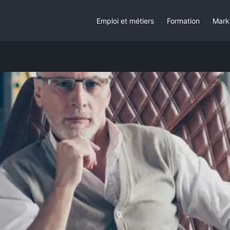
Emploi et métiers
Formation
Mark