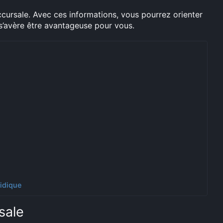
ccursale. Avec ces informations, vous pourrez orienter
e s’avère être avantageuse pour vous.
ridique
sale