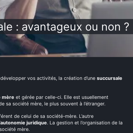
le : avantageux ou non ?
développer vos activités, la création d’une
succursale
té mère
et gérée par celle-ci. Elle est usuellement
e sa société mère, le plus souvent à l’étranger.
férent de celui de sa société-mère. L’autre
’autonomie juridique
. La gestion et l’organisation de la
société mère.