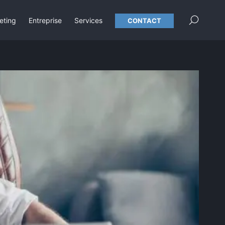
×
eting
Entreprise
Services
CONTACT