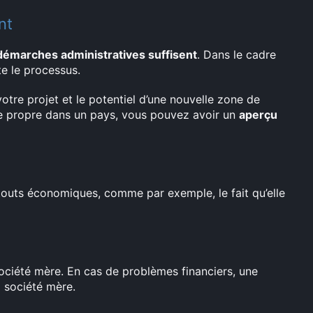
nt
démarches administratives suffisent
. Dans le cadre
ite le processus.
otre projet et le potentiel d’une nouvelle zone de
que propre dans un pays, vous pouvez avoir un
aperçu
touts économiques, comme par exemple, le fait qu’elle
ociété mère. En cas de problèmes financiers, une
 société mère.