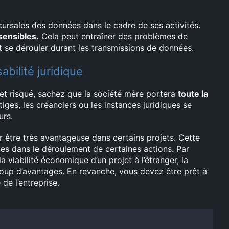
ursales des données dans le cadre de ses activités.
ensibles.
Cela peut entraîner des problèmes de
nt se dérouler durant les transmissions de données.
bilité juridique
jet risqué, sachez que la société mère portera
toute la
tiges, les créanciers ou les instances juridiques se
urs.
rer être très avantageuse dans certains projets. Cette
tes dans le déroulement de certaines actions. Par
a viabilité économique d’un projet à l’étranger, la
oup d’avantages. En revanche, vous devez être prêt à
e l’entreprise.