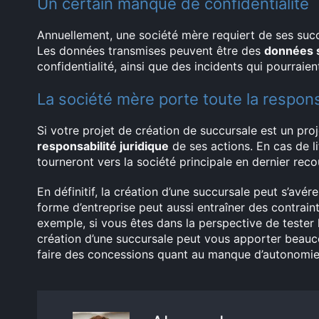
Un certain manque de confidentialité
Annuellement, une société mère requiert de ses succ
Les données transmises peuvent être des
données s
confidentialité, ainsi que des incidents qui pourraie
La société mère porte toute la responsa
Si votre projet de création de succursale est un pro
responsabilité juridique
de ses actions. En cas de li
tourneront vers la société principale en dernier reco
En définitif, la création d’une succursale peut s’avé
forme d’entreprise peut aussi entraîner des contrain
exemple, si vous êtes dans la perspective de tester l
création d’une succursale peut vous apporter beauc
faire des concessions quant au manque d’autonomie d