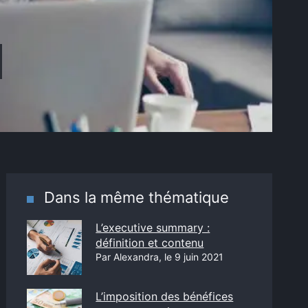
Dans la même thématique
L’executive summary :
définition et contenu
Par Alexandra, le 9 juin 2021
L’imposition des bénéfices