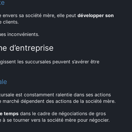
te
e envers sa société mère, elle peut
développer son
 clients.
ues inconvénients.
me d’entreprise
égissent les succursales peuvent s’avérer être
ale
ursale est constamment ralentie dans ses actions
 le marché dépendent des actions de la société mère.
de temps
dans le cadre de négociations de gros
 à se tourner vers la société mère pour négocier.