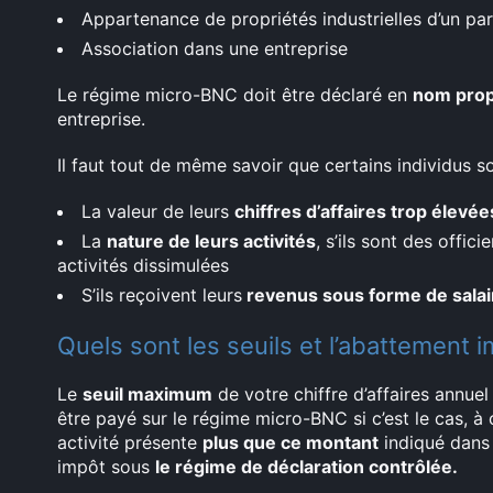
Appartenance de propriétés industrielles d’un part
Association dans une entreprise
Le régime micro-BNC doit être déclaré en
nom pro
entreprise.
Il faut tout de même savoir que certains individus s
La valeur de leurs
chiffres d’affaires trop élevée
La
nature de leurs activités
, s’ils sont des offici
activités dissimulées
S’ils reçoivent leurs
revenus sous forme de salai
Quels sont les seuils et l’abattement
Le
seuil maximum
de votre chiffre d’affaires annuel 
être payé sur le régime micro-BNC si c’est le cas, à
activité présente
plus que ce montant
indiqué dans 
impôt sous
le régime de déclaration contrôlée.