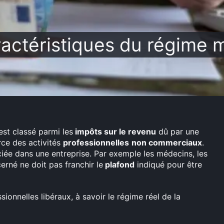
ractéristiques du régime
st classé parmi les
impôts sur le revenu
dû par une
rce des activités
professionnelles
non commerciaux
.
sociée dans une entreprise. Par exemple les médecins, les
erné ne doit pas franchir le
plafond
indiqué pour être
ionnelles libéraux, à savoir le régime réel de la