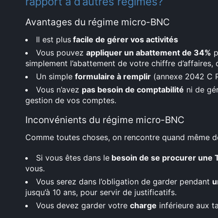
rapport à d’autres régimes?
Avantages du régime micro-BNC
Il est plus
facile de gérer vos activités
Vous pouvez
appliquer un abattement de 34%
p
simplement l’abattement de votre chiffre d’affaires,
Un simple
formulaire à remplir
(annexe 2042 C 
Vous n’avez
pas besoin de comptabilité
ni de gér
gestion de vos comptes.
Inconvénients du régime micro-BNC
Comme toutes choses, on rencontre quand même des
Si vous êtes dans le
besoin de se procurer une
vous.
Vous serez dans l’obligation de garder pendant
u
jusqu’à 10 ans, pour servir de justificatifs.
Vous devez garder votre
charge
inférieure aux t