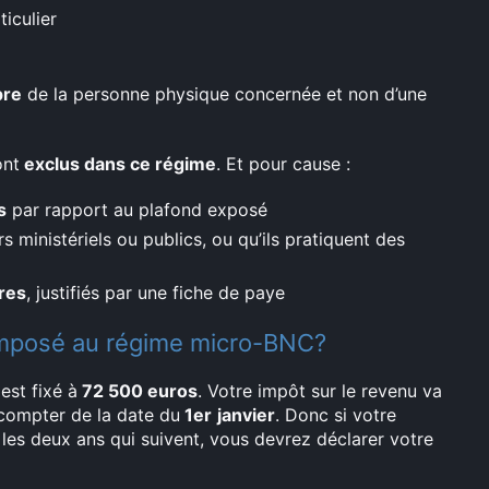
iculier
pre
de la personne physique concernée et non d’une
ont
exclus dans ce régime
. Et pour cause :
s
par rapport au plafond exposé
ers ministériels ou publics, ou qu’ils pratiquent des
res
, justifiés par une fiche de paye
 imposé au régime micro-BNC?
est fixé à
72 500 euros
. Votre impôt sur le revenu va
 compter de la date du
1er
janvier
. Donc si votre
les deux ans qui suivent, vous devrez déclarer votre