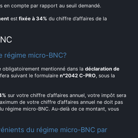
ses en compte par rapport au seuil demandé.
ment
est
fixée à 34%
du chiffre d’affaires de la
BNC
le régime micro-BNC?
e obligatoirement mentionné dans la
déclaration de
 fera suivant le formulaire
n°2042 C-PRO
, sous la
34%
sur votre chiffre d’affaires annuel, votre impôt sera
aximum de votre chiffre d’affaires annuel ne doit pas
 du régime micro-BNC. Au-delà de ce montant, vous
nvénients du régime micro-BNC par