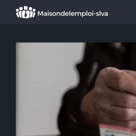
Rechercher
: