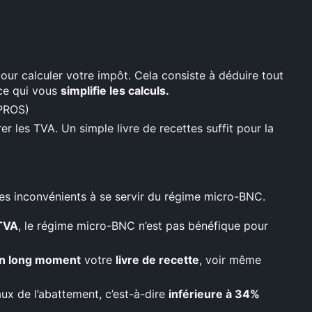
our calculer votre impôt. Cela consiste à déduire tout
 ce qui vous
simplifie les calculs.
PROS)
er les TVA. Un simple livre de recettes suffit pour la
 inconvénients à se servir du régime micro-BNC.
 TVA
, le régime micro-BNC n’est pas bénéfique pour
n long moment
votre
livre de recette
, voir même
aux de l’abattement, c’est-à-dire
inférieure à 34%