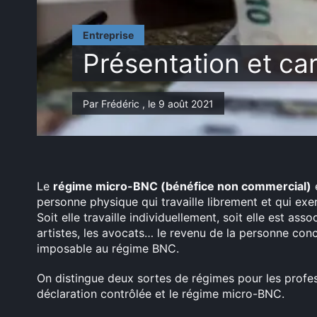
Entreprise
Présentation et ca
Par Frédéric , le 9 août 2021
Le
régime micro-BNC (bénéfice non commercial)
e
personne physique qui travaille librement et qui exe
Soit elle travaille individuellement, soit elle est as
artistes, les avocats… le revenu de la personne conc
imposable au régime BNC.
On distingue deux sortes de régimes pour les profess
déclaration contrôlée et le régime micro-BNC.