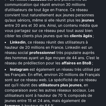
×
communication qui réunit environ 30 millions
d’utilisateurs de tout âge en France. Ce réseau
convient tout naturellement aux jeunes personnes
qu’aux séniors, même si elle réunit plus les
jeunes
entre 20 ans et 30 ans. Ainsi, un contenu média que
Rechercher
vous partagez sur ce réseau peut tout aussi bien
:
cibler les clients plus jeunes que les
clients âgés
;
Linkedin
, ce réseau réunit des utilisateurs à
hauteur de 20 millions en France. Linkedin est un
réseau social
professionnel
très populaire auprès
des hommes ayant un âge moyen de 44 ans. C’est le
réseau de prédilection pour les
affaires en BtoB
;
Instagram
est également un réseau très utilisé par
les Français. En effet, environ 20 millions de Français
sont sur ce réseau web. La spécificité de ce réseau
est qu’il réunit des
utilisateurs plus jeunes
, en
comparaison avec les autres réseaux sociaux. Les
utilisateurs sont à hauteur de 70 % composés de
jeunes entre 15 et 24 ans, mais également de
femmes
à hauteur de 54 %.