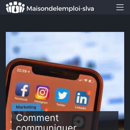
Emploi et métiers
Formation
Marketing
Entreprise
Services
CONTACT
Marketing
Comment
communiquer