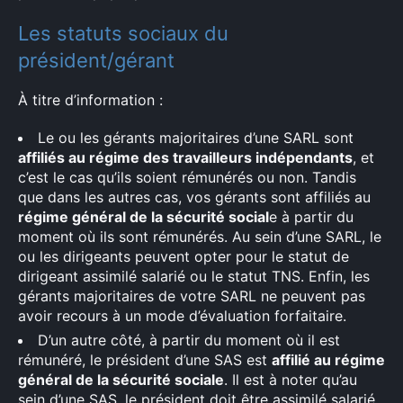
Les statuts sociaux du
président/gérant
À titre d’information :
Le ou les gérants majoritaires d’une SARL sont
affiliés au régime des travailleurs indépendants
, et
c’est le cas qu’ils soient rémunérés ou non. Tandis
que dans les autres cas, vos gérants sont affiliés au
régime général de la sécurité social
e à partir du
moment où ils sont rémunérés. Au sein d’une SARL, le
ou les dirigeants peuvent opter pour le statut de
dirigeant assimilé salarié ou le statut TNS. Enfin, les
gérants majoritaires de votre SARL ne peuvent pas
avoir recours à un mode d’évaluation forfaitaire.
D’un autre côté, à partir du moment où il est
rémunéré, le président d’une SAS est
affilié au régime
général de la sécurité sociale
. Il est à noter qu’au
sein d’une SAS, le président doit être assimilé salarié.