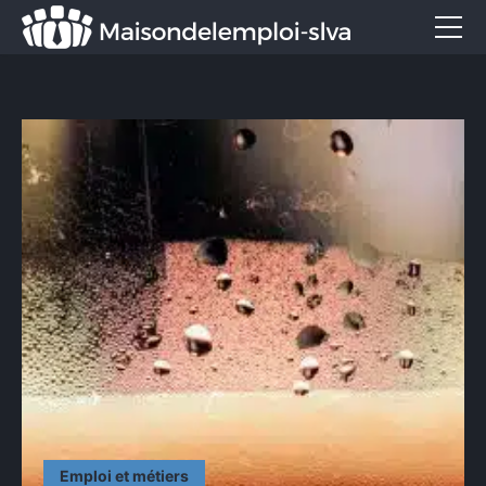
Emploi et métiers
Formation
Marketing
Entreprise
Services
CONTACT
Emploi et métiers