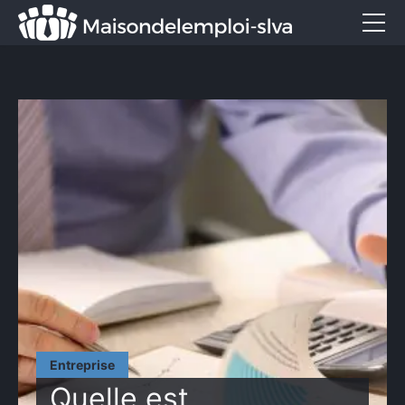
Emploi et métiers
Formation
Marketing
Entreprise
Services
CONTACT
Entreprise
Quelle est