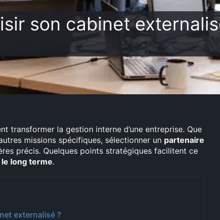
ir son cabinet externalis
t transformer la gestion interne d’une entreprise. Que
autres missions spécifiques, sélectionner un
partenaire
es précis. Quelques points stratégiques facilitent ce
 le long terme
.
net externalisé ?