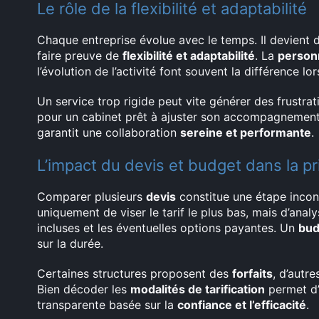
Le rôle de la flexibilité et adaptabilité
Chaque entreprise évolue avec le temps. Il devient 
faire preuve de
flexibilité et adaptabilité
. La
person
l’évolution de l’activité font souvent la différence lo
Un service trop rigide peut vite générer des frustra
pour un cabinet prêt à ajuster son accompagnement s
garantit une collaboration
sereine et performante
.
L’impact du devis et budget dans la pr
Comparer plusieurs
devis
constitue une étape incont
uniquement de viser le tarif le plus bas, mais d’analy
incluses et les éventuelles options payantes. Un
bud
sur la durée.
Certaines structures proposent des
forfaits
, d’autr
Bien décoder les
modalités de tarification
permet d’
transparente basée sur la
confiance et l’efficacité
.