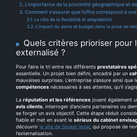
L’importance de la proximité géographique et de l
Comment s’assurer que l’offre correspond à vos
Le rôle de la flexibilité et adaptabilité
L’impact du devis et budget dans la prise de dé
Quels critères prioriser pour
externalisé ?
Pour faire le tri entre les différents
prestataires spé
essentielle. Un projet bien défini, encadré par un
cah
mauvaises surprises. L’entreprise s’assure ainsi que l
compétences
nécessaires à ses attentes, qu’il s’ag
La
réputation et les références
jouent également un
avis clients
, interroger d’anciens partenaires ou d
se forger un avis objectif. Cette étape réduit consi
fiable et met en avant le
sérieux du cabinet envisa
découvrir
le site de Smash legal
, qui propose de no
l’externalisation.