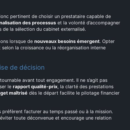
donc pertinent de choisir un prestataire capable de
nalisation des processus
et la volonté d’accompagner
rs de la sélection du cabinet externalisé.
tions lorsque de
nouveaux besoins émergent
. Opter
elon la croissance ou la réorganisation interne
ise de décision
ournable avant tout engagement. Il ne s’agit pas
ser le
rapport qualité-prix
, la clarté des prestations
get maîtrisé
dès le départ facilite le pilotage financier
es préfèrent facturer au temps passé ou à la mission.
éviter toute déconvenue et encourage une relation