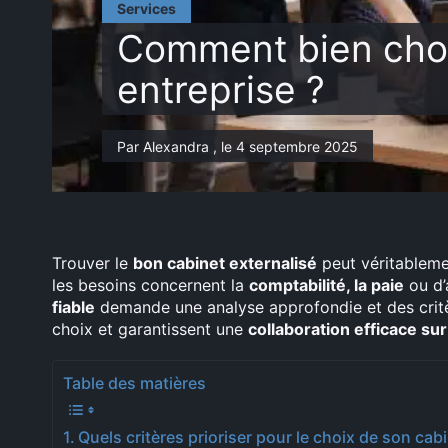
Services
Comment bien chois
entreprise ?
Par Alexandra , le 4 septembre 2025
Trouver le
bon cabinet externalisé
peut véritablemen
les besoins concernent la
comptabilité, la paie
ou d’
fiable
demande une analyse approfondie et des critèr
choix et garantissent une
collaboration efficace sur
Table des matières
Quels critères prioriser pour le choix de son cabi