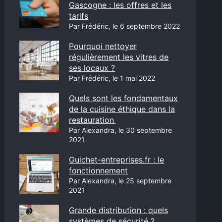
Gascogne : les offres et les
tarifs
Par Frédéric, le 6 septembre 2022
Pourquoi nettoyer
régulièrement les vitres de
ses locaux ?
Par Frédéric, le 1 mai 2022
Quels sont les fondamentaux
de la cuisine éthique dans la
restauration
Par Alexandra, le 30 septembre
2021
Guichet-entreprises.fr : le
fonctionnement
Par Alexandra, le 25 septembre
2021
Grande distribution : quels
systèmes de sécurité ?