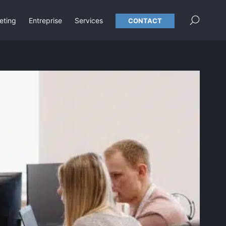
×
eting
Entreprise
Services
CONTACT