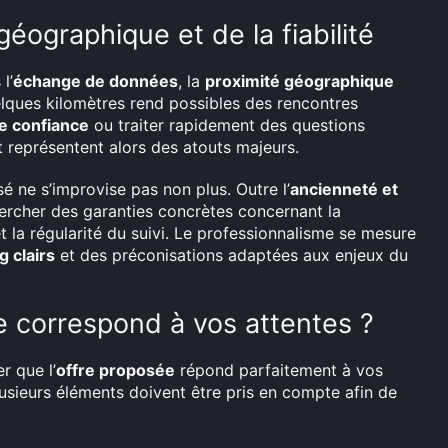
géographique et de la fiabilité
l’
échange de données
, la
proximité géographique
elques kilomètres rend possibles des rencontres
de confiance
ou traiter rapidement des questions
 représentent alors des atouts majeurs.
é ne s’improvise pas non plus. Outre l’
ancienneté et
hercher des garanties concrètes concernant la
et la régularité du suivi. Le professionnalisme se mesure
g clairs
et des préconisations adaptées aux enjeux du
e correspond à vos attentes ?
r que l’
offre proposée
répond parfaitement à vos
Plusieurs éléments doivent être pris en compte afin de