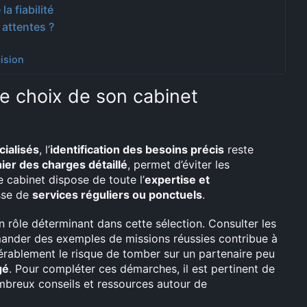
a fiabilité
 attentes ?
cision
 le choix de son cabinet
cialisés
, l’
identification des besoins précis
reste
ier des charges détaillé
, permet d’éviter les
e cabinet dispose de toute l’
expertise et
isse de
services réguliers ou ponctuels
.
 rôle déterminant dans cette sélection. Consulter les
emander des exemples de missions réussies contribue à
dérablement le risque de tomber sur un partenaire peu
gé
. Pour compléter ces démarches, il est pertinent de
mbreux conseils et ressources autour de