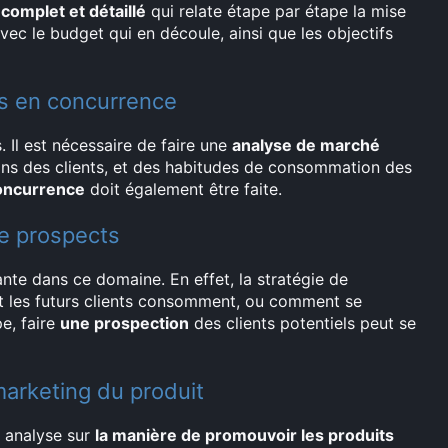
omplet et détaillé
qui relate étape par étape la mise
vec le budget qui en découle, ainsi que les objectifs
es en concurrence
s. Il est nécessaire de faire une
analyse de marché
oins des clients, et des habitudes de consommation des
concurrence
doit également être faite.
de prospects
nte dans ce domaine. En effet, la stratégie de
 les futurs clients consomment, ou comment se
pe, faire
une prospection
des clients potentiels peut se
marketing du produit
e analyse sur
la manière de promouvoir les produits