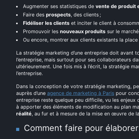
Augmenter ses statistiques de
vente de produit 
Faire des
prospects
, des clients ;
Fidéliser les clients
et inciter le client à consomm
Promouvoir les
nouveaux produits
sur le marché 
Ou encore, montrer aux clients existants la place
La stratégie marketing d’une entreprise doit avant t
l’entreprise, mais surtout pour ses collaborateurs d
ultérieurement. Une fois mis à l’écrit, la stratégie m
l’entreprise.
Dans la conception de votre stratégie marketing, p
auprès d’une
agence de marketing à Paris
pour concr
entreprise reste quelque peu difficile, vu les enjeux 
à apporter des éléments de modification au plan mar
réalité
, au fur et à mesure de la mise en œuvre de la
Comment faire pour élaborer 