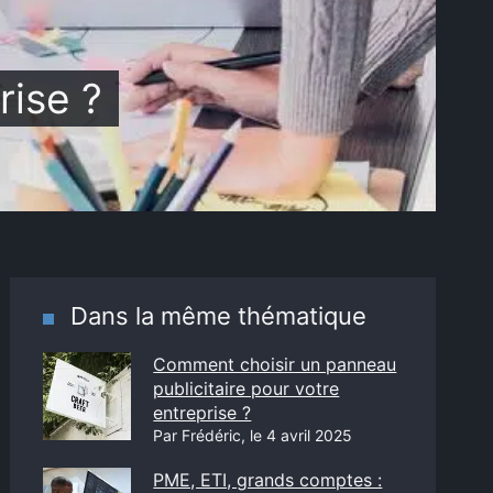
rise ?
Dans la même thématique
Comment choisir un panneau
publicitaire pour votre
entreprise ?
Par Frédéric, le 4 avril 2025
PME, ETI, grands comptes :