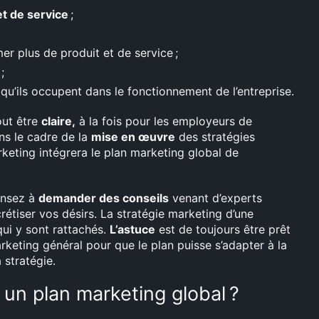
et de service
;
er plus de produit et de service ;
;
 qu’ils occupent dans le fonctionnement de l’entreprise.
out être
claire,
à la fois pour les employeurs de
ans le cadre de la
mise en œuvre
des stratégies
arketing intégrera le plan marketing global de
ensez à
demander des conseils
venant d’experts
étiser vos désirs. La stratégie marketing d’une
qui y sont rattachés.
L’astuce
est de toujours être prêt
keting général pour que le plan puisse s’adapter à la
 stratégie.
un plan marketing global ?