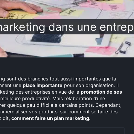
arketing dans une entrep
ng sont des branches tout aussi importantes que la
ennent une
place importante
pour son organisation. Il
rketing des entreprises en vue de la
promotion de ses
eilleure productivité. Mais l’élaboration d’une
er quelque peu difficile à certains points. Cependant,
mercialiser vos produits, sur comment se faire des
t dit,
comment faire un plan marketing.