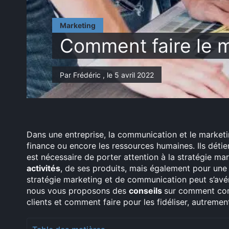
Marketing
Comment faire le m
Par Frédéric , le 5 avril 2022
Dans une entreprise, la communication et le marketi
finance ou encore les ressources humaines. Ils déti
est nécessaire de porter attention à la stratégie ma
activités
, de ses produits, mais également pour une m
stratégie marketing et de communication peut s’avér
nous vous proposons des
conseils
sur comment com
clients et comment faire pour les fidéliser, autremen