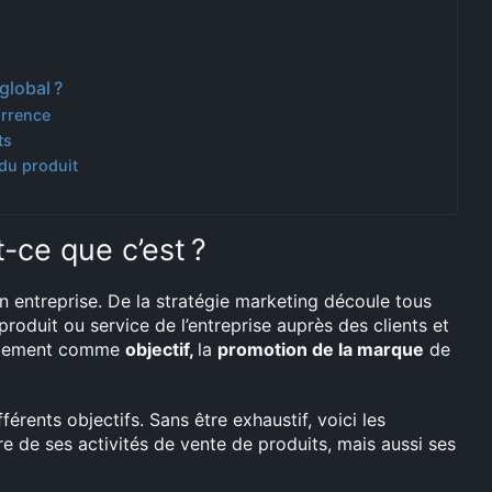
global ?
urrence
ts
du produit
t-ce que c’est ?
 entreprise. De la stratégie marketing découle tous
produit ou service de l’entreprise auprès des clients et
également comme
objectif,
la
promotion de la marque
de
érents objectifs. Sans être exhaustif, voici les
re de ses activités de vente de produits, mais aussi ses