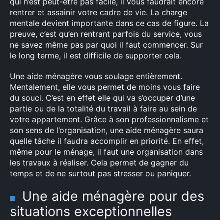
qui n’est peut-être pas facile, il vous faudrait encore
rentrer et assainir votre cadre de vie. La charge
mentale devient importante dans ce cas de figure. La
preuve, c’est qu’en rentrant parfois du service, vous
ne savez même pas par quoi il faut commencer. Sur
le long terme, il est difficile de supporter cela.
Une aide ménagère vous soulage entièrement.
Mentalement, elle vous permet de moins vous faire
du souci. C’est en effet elle qui va s’occuper d’une
partie ou de la totalité du travail à faire au sein de
votre appartement. Grâce à son professionnalisme et
×
son sens de l’organisation, une aide ménagère saura
quelle tâche il faudra accomplir en priorité. En effet,
même pour le ménage, il faut une organisation dans
les travaux à réaliser. Cela permet de gagner du
Rechercher
temps et de ne surtout pas stresser ou paniquer.
:
Une aide ménagère pour des
situations exceptionnelles