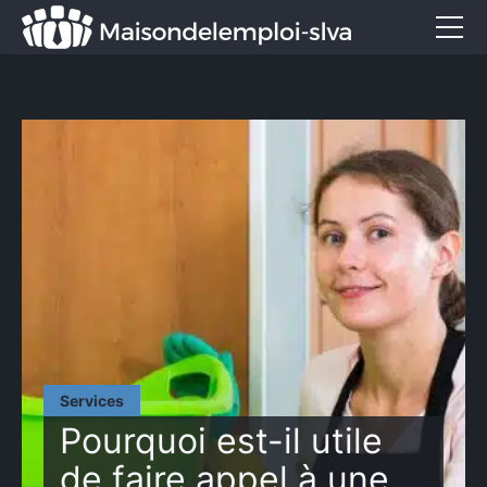
Emploi et métiers
Formation
Marketing
Entreprise
Services
CONTACT
Services
Pourquoi est-il utile
de faire appel à une