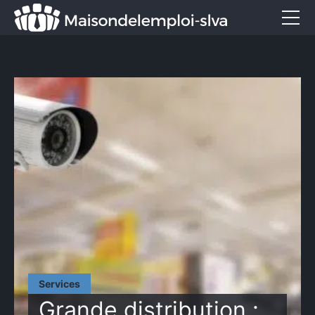
Emploi et métiers
Formation
Marketing
Entreprise
Services
CONTACT
Services
Grande distribution :