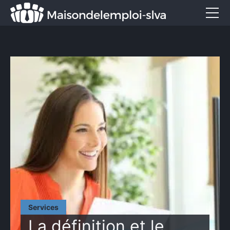
Emploi et métiers
Formation
Marketing
Entreprise
Services
CONTACT
Services
La définition et le