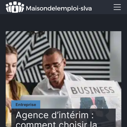
Emploi et métiers
Formation
Marketing
Entreprise
Services
CONTACT
Entreprise
Agence d’intérim :
comment choisir la