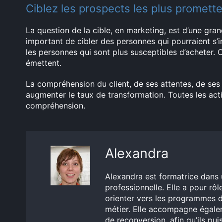
Ciblez les prospects les plus promett
La question de la cible, en marketing, est d’une gran
important de cibler des personnes qui pourraient s’inté
les personnes qui sont plus susceptibles d’acheter. Ce
émettent.
La compréhension du client, de ses attentes, de ses 
augmenter le taux de transformation. Toutes les act
compréhension.
Alexandra
Alexandra est formatrice dans 
professionnelle. Elle a pour rôle
orienter vers les programmes d
métier. Elle accompagne égalem
de reconversion, afin qu’ils pu