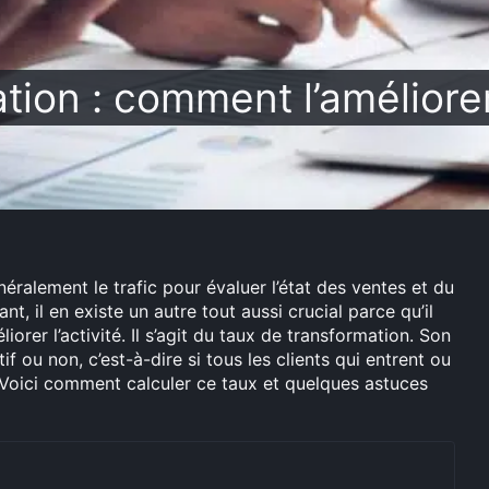
tion : comment l’améliore
ralement le trafic pour évaluer l’état des ventes et du
ant, il en existe un autre tout aussi crucial parce qu’il
rer l’activité. Il s’agit du taux de transformation. Son
f ou non, c’est-à-dire si tous les clients qui entrent ou
. Voici comment calculer ce taux et quelques astuces