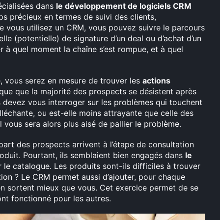
écialisées dans
le développement de logiciels CRM
ps précieux en termes de suivi des clients,
ue vous utilisez un CRM, vous pouvez suivre le parcours
lle (potentielle) de signature d’un deal ou d’achat d’un
er à quel moment la chaîne s’est rompue, et à quel
e, vous serez en mesure de trouver les
actions
ique que la majorité des prospects se désistent après
s devez vous interroger sur les problèmes qui touchent
alléchante, ou est-elle moins attrayante que celle des
 vous sera alors plus aisé de pallier le problème.
part des prospects arrivent à l’étape de consultation
roduit. Pourtant, ils semblaient bien engagés dans
le
 le catalogue. Les produits sont-ils difficiles à trouver
ption ? Le CRM permet aussi d’ajouter, pour chaque
en sortent mieux que vous. Cet exercice permet de se
nt fonctionné pour les autres.