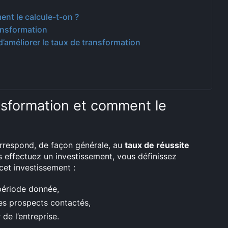
ent le calcule-t-on ?
ansformation
’améliorer le taux de transformation
nsformation et comment le
rrespond, de façon générale, au
taux de réussite
ous effectuez un investissement, vous définissez
cet investissement :
période donnée,
es prospects contactés,
de l’entreprise.