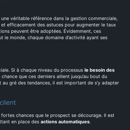
ue une véritable référence dans la gestion commerciale,
t et efficacement des astuces pour augmenter le taux
utions peuvent être adoptées. Évidemment, ces
t le monde, chaque domaine d’activité ayant ses
ciale. Si à chaque niveau du processus
le besoin des
chance que ces derniers aillent jusqu’au bout du
au gré des tendances, il est important de s’y adapter
client
 fortes chances que le prospect se décourage. Il est
ettant en place des
actions automatiques
.