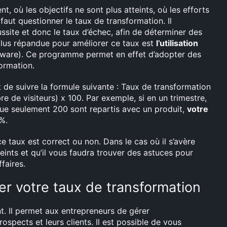
, où les objectifs ne sont plus atteints, où les efforts
l faut questionner le taux de transformation. Il
ssite et donc le taux d’échec, afin de déterminer des
a plus répandue pour améliorer ce taux est
l’utilisation
ware). Ce programme permet en effet d’adopter des
ormation.
it de suivre la formule suivante : Taux de transformation
e de visiteurs) x 100. Par exemple, si en un trimestre,
que seulement 200 sont repartis avec un produit,
votre
%.
ce taux est correct ou non. Dans le cas où il s’avère
teints et qu’il vous faudra trouver des astuces pour
faires.
er votre taux de transformation
nt. Il permet aux entrepreneurs de gérer
spects et leurs clients. Il est possible de vous