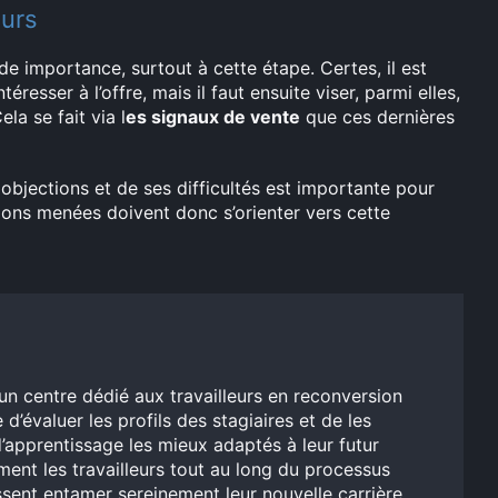
eurs
de importance, surtout à cette étape. Certes, il est
resser à l’offre, mais il faut ensuite viser, parmi elles,
la se fait via l
es signaux de vente
que ces dernières
objections et de ses difficultés est importante pour
ions menées doivent donc s’orienter vers cette
un centre dédié aux travailleurs en reconversion
 d’évaluer les profils des stagiaires et de les
’apprentissage les mieux adaptés à leur futur
ent les travailleurs tout au long du processus
issent entamer sereinement leur nouvelle carrière.