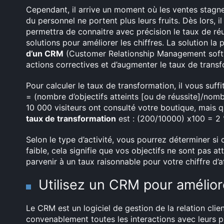
Cependant, il arrive un moment où les ventes stagnent
du personnel ne portent plus leurs fruits. Dès lors, i
permettra de connaitre avec précision le taux de réu
solutions pour améliorer les chiffres. La solution l
d’un CRM
(Customer Relationship Management soft
actions correctives et d’augmenter le taux de transf
Pour calculer le taux de transformation, il vous suff
= (nombre d’objectifs atteints [ou de réussite]/nombr
10 000 visiteurs ont consulté votre boutique, mais 
taux de transformation
est : (200/10000) x100 = 2 
Selon le type d’activité, vous pourrez déterminer si 
faible, cela signifie que vos objectifs ne sont pas at
parvenir à un taux raisonnable pour votre chiffre d’af
Utilisez un CRM pour amélior
Le CRM est un logiciel de gestion de la relation clie
convenablement toutes les interactions avec leurs pro