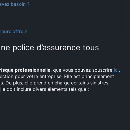
avez besoin ?
leure offre ?
une police d’assurance tous
risque professionnelle
, que vous pouvez souscrire
ici
,
tion pour votre entreprise. Elle est principalement
. De plus, elle prend en charge certains sinistres
e doit inclure divers éléments tels que :