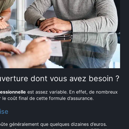
uverture dont vous avez besoin ?
fessionnelle
est assez variable. En effet, de nombreux
le coût final de cette formule d’assurance.
ise
oûte généralement que quelques dizaines d’euros.