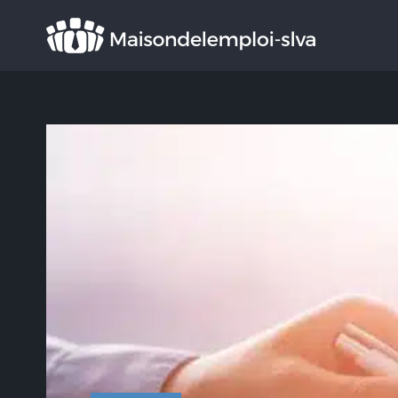
Rechercher
: