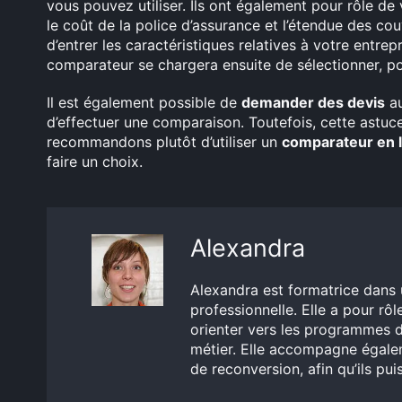
vous pouvez utiliser. Ils ont également pour rôle de
le coût de la police d’assurance et l’étendue des cou
d’entrer les caractéristiques relatives à votre entrep
comparateur se chargera ensuite de sélectionner, pou
Il est également possible de
demander des devis
au
d’effectuer une comparaison. Toutefois, cette astuc
recommandons plutôt d’utiliser un
comparateur en 
faire un choix.
Alexandra
Alexandra est formatrice dans 
professionnelle. Elle a pour rôle
orienter vers les programmes d
métier. Elle accompagne égalem
de reconversion, afin qu’ils pu