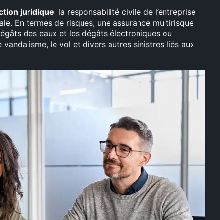
ction juridique
, la responsabilité civile de l’entreprise
ale. En termes de risques, une assurance multirisque
dégâts des eaux et les dégâts électroniques ou
e vandalisme, le vol et divers autres sinistres liés aux