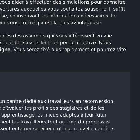
 vous aider à effectuer des simulations pour connaître
vertures auxquelles vous souhaitez souscrire. Il suffit
rise, en inscrivant les informations nécessaires. Le
r vous, l’offre qui est la plus avantageuse.
près des assureurs qui vous intéressent en vue
e peut être assez lente et peu productive. Nous
ligne
. Vous serez fixé plus rapidement et pourrez vite
un centre dédié aux travailleurs en reconversion
 d’évaluer les profils des stagiaires et de les
’apprentissage les mieux adaptés à leur futur
ent les travailleurs tout au long du processus
issent entamer sereinement leur nouvelle carrière.