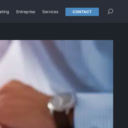
×
eting
Entreprise
Services
CONTACT