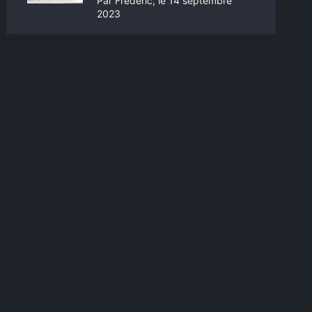
Par Frédéric, le 14 septembre
2023