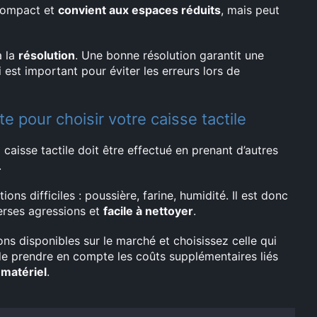
 compact et
convient aux espaces réduits
, mais peut
à la
résolution
. Une bonne résolution garantit une
 est important pour éviter les erreurs lors de
e pour choisir votre caisse tactile
la caisse tactile doit être effectué en prenant d’autres
.
ns difficiles : poussière, farine, humidité. Il est donc
erses agressions et
facile à nettoyer
.
ons disponibles sur le marché et choisissez celle qui
s de prendre en compte les coûts supplémentaires liés
matériel
.