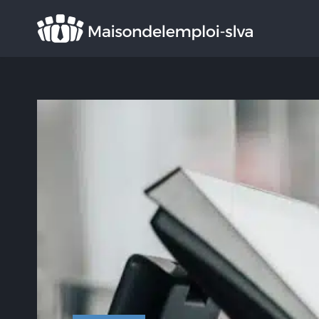
Rechercher
: