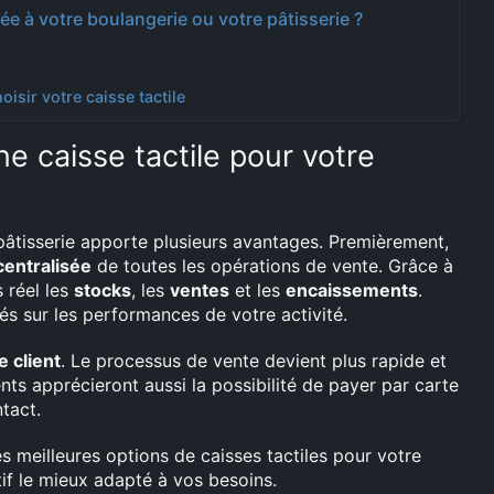
ée à votre boulangerie ou votre pâtisserie ?
isir votre caisse tactile
e caisse tactile pour votre
 pâtisserie apporte plusieurs avantages. Premièrement,
centralisée
de toutes les opérations de vente. Grâce à
 réel les
stocks
, les
ventes
et les
encaissements
.
s sur les performances de votre activité.
e client
. Le processus de vente devient plus rapide et
lients apprécieront aussi la possibilité de payer par carte
tact.
es meilleures options de caisses tactiles pour votre
itif le mieux adapté à vos besoins.