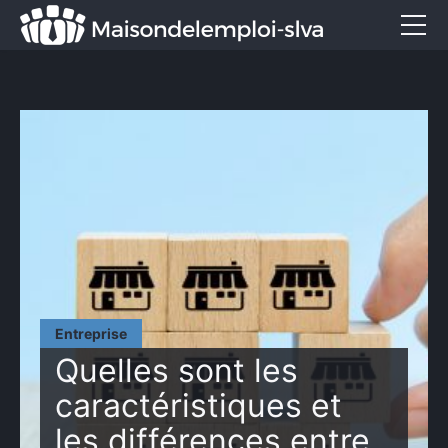
Emploi et métiers
Formation
Marketing
Entreprise
Services
CONTACT
Entreprise
Quelles sont les
caractéristiques et
les différences entre