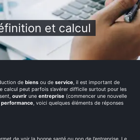
finition et calcul
duction de
biens
ou de
service
, il est important de
e calcul peut parfois s’avérer difficile surtout pour les
nsent,
ouvrir
une
entreprise
(commencer une nouvelle
r
performance
, voici quelques éléments de réponses
.
rmet de voir la bonne santé ou non de l’entreprise. Le