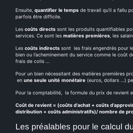
Ensuite,
quantifier
le temps
de travail qu’il a fallu 
parfois être difficile.
Les
coûts
directs
sont les produits quantifiables po
services. Ce sont les
matières
premières
, les sala
Les
coûts
indirects
sont les frais engendrés pour l
bien ou l’acheminement du service comme le coût de l’
frais de colis …
Pour un bien nécessitant des matières premières pr
en
une seule
unité
monétaire
(euros, dollars …) peu
Pour la comptabilité, la formule du prix de revient e
Coût de revient = (coûts d’achat + coûts d’approv
distribution + coûts administratifs)/ nombre de pr
Les préalables pour le calcul du