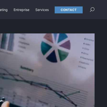
×
eting
Entreprise
Services
CONTACT