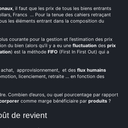
ionaux
, il faut que les prix de tous les biens entrants
ollars, Francs … Pour la tenue des cahiers retraçant
tous les éléments entrant dans la composition du
lus courante pour la gestion et l’estimation des prix
on du bien (alors qu’il y a eu une
fluctuation
des
prix
sation
) est la méthode
FIFO
(First In First Out) qui a
, achat, approvisionnement, et des
flux
humains
motion, licenciement, retraite … en fonction des
ndre. Combien d’euros, ou quel pourcentage par rapport
corporer
comme marge bénéficiaire par
produits
?
oût de revient