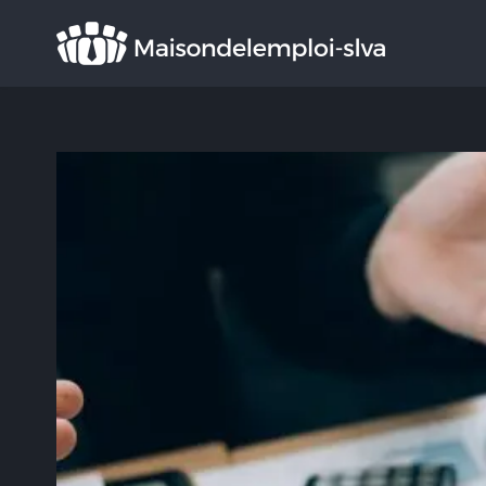
Rechercher
: