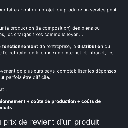
pour faire aboutir un projet, ou produire un service peut
ur la production (la composition) des biens ou
ires, les charges fixes comme le loyer …
e
fonctionnement
de l’entreprise, la
distribution
du
électricité, de la connexion internet et intranet, les
ovenant de plusieurs pays, comptabiliser les dépenses
t parfois être difficile.
st :
isionnement + coûts de production + coûts de
oduits
 prix de revient d’un produit