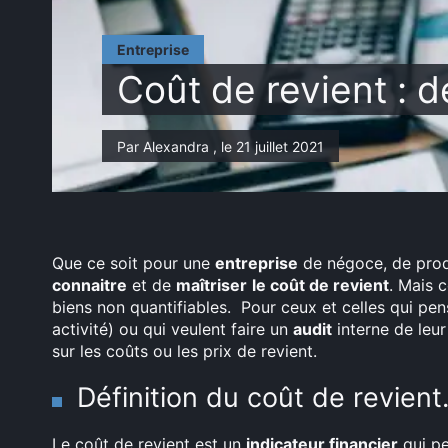
Entreprise
Coût de revient : dé
Par Alexandra , le 21 juillet 2021
Que ce soit pour une
entreprise
de négoce, de pro
connaitre
et de
maîtriser
le coût de revient
. Mais c
biens non quantifiables. Pour ceux et celles qui pe
activité) ou qui veulent faire un
audit
interne de leu
sur les coûts ou les prix de revient.
Définition du coût de revient
Le coût de revient est un
indicateur financier
qui pe