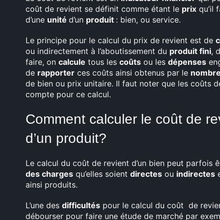
coût de revient se définit comme étant le
prix
qu’il 
d’une
unité
d’un
produit
: bien, ou service.
Le principe pour le calcul du prix de revient est de
ou indirectement à l’aboutissement du
produit fini
, 
faire, on
calcule
tous les
coûts
ou les
dépenses
eng
de
rapporter
ces coûts ainsi obtenus par le
nombr
de bien ou prix unitaire. Il faut noter que les coûts d
compte pour ce calcul.
Comment calculer le coût de rev
d’un produit?
Le calcul du coût de revient d’un bien peut parfois êtr
des charges
qu’elles soient
directes
ou
indirectes
e
ainsi produits.
L’une des
difficultés
pour le calcul du coût de revie
débourser pour faire une étude de marché par exem