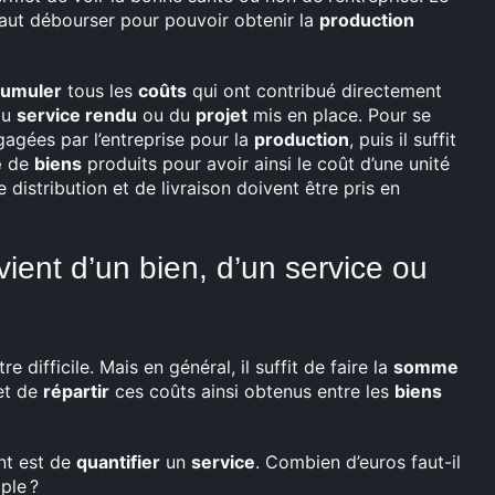
faut débourser pour pouvoir obtenir la
production
cumuler
tous les
coûts
qui ont contribué directement
du
service rendu
ou du
projet
mis en place. Pour se
agées par l’entreprise pour la
production
, puis il suffit
e
de
biens
produits pour avoir ainsi le coût d’une unité
e distribution et de livraison doivent être pris en
ient d’un bien, d’un service ou
e difficile. Mais en général, il suffit de faire la
somme
t de
répartir
ces coûts ainsi obtenus entre les
biens
nt est de
quantifier
un
service
. Combien d’euros faut-il
ple ?