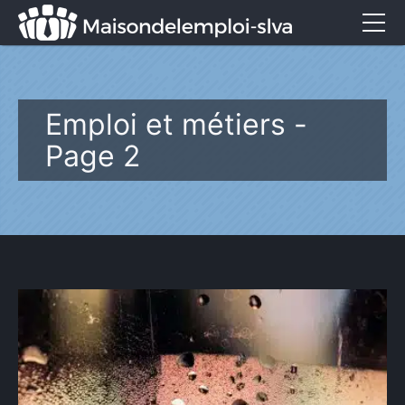
Emploi et métiers
Formation
Emploi et métiers -
Marketing
Page 2
Entreprise
Services
CONTACT